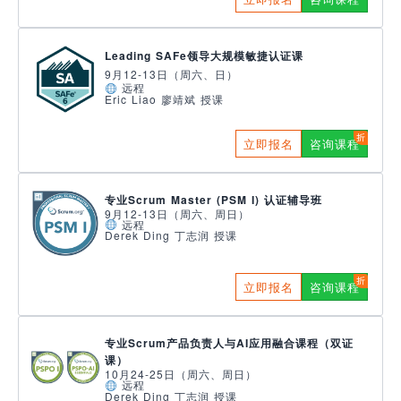
Leading SAFe领导大规模敏捷认证课
9月12-13日（周六、日）
远程
Eric Liao 廖靖斌 授课
立即报名
咨询课程
专业Scrum Master (PSM I) 认证辅导班
9月12-13日（周六、周日）
远程
Derek Ding 丁志润 授课
立即报名
咨询课程
专业Scrum产品负责人与AI应用融合课程（双证
课）
10月24-25日（周六、周日）
远程
Derek Ding 丁志润 授课