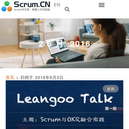
EN
2 6 月, 2016
首页
>
归档于 2016年6月2日
新闻