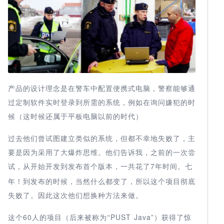
产品的设计理念是在警车中配置便携式电脑，警察能够通
过定制软件实时登录到所需的系统，例如在询问嫌犯的时
候（这时候还属于平板电脑以前的时代）
过去他们曾试图建立类似的系统，但都不幸地失败了，主
要是因为采用了大爆炸思维。他们告诉我，之前的一次尝
试，从开始开发到发布首个版本，一共花了7
。七
年时间
年！到发布的时候，当然什么都变了，所以这个项目彻底
失败了。因此这次他们想换种方法来做。
这个60
PUST Java”）获得了惊
人的项目（后来被称为“