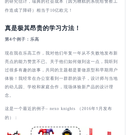
的研究估计，瑞典的社会成本（因为糟糕的系统给警察工
作造成了障碍）相当于
10
亿欧元！
真是极其昂贵的学习方法！
第
4
个例子：乐高
现在我在乐高工作，我对他们年复一年从不失败地发布新
亮点的能力赞赏不已。关于他们如何做到这一点，我听到
过很多有趣的故事，共同的主题都是要做原型和早期用户
体验！我经常在办公室看到一群群的孩子，设计师与当地
的幼儿园、学校和家庭合作，现场体验新产品的设计理
念。
这是一个最近的例子
1
发布
– nexo knights
（
2016
年
月
的）：