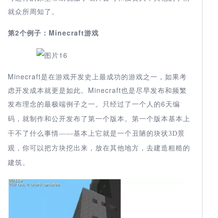
就众所周知了。
第
2
Minecraft
游戏
个例子：
Minecraft是在游戏开发史上最成功的游戏之一，如果考
虑开发成本就更是如此。Minecraft也是尽早发布和频繁
发布理念的最极端例子之一。只经过了一个人的6
天编
码，就制作和公开发布了第一个版本。第一个版本基本上
干不了什么事情——基本上它就是一个丑陋的块状
3D
景
观，你可以把方块挖出来，放在其他地方，去建造粗糙的
建筑。