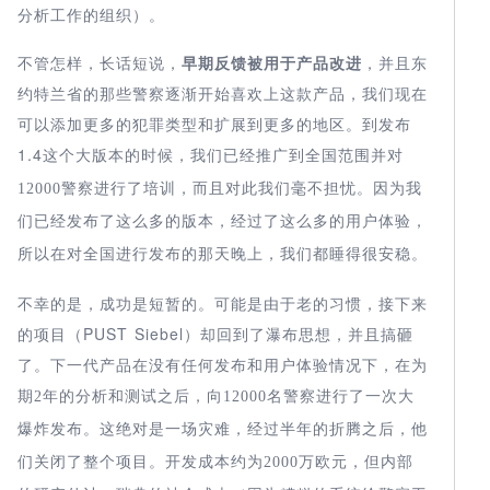
分析工作的组织）。
不管怎样，长话短说，
早期反馈被用于产品改进
，并且东
约特兰省的那些警察逐渐开始喜欢上这款产品，我们现在
可以添加更多的犯罪类型和扩展到更多的地区。到发布
1.4
，我们已经推广到全国范围并对
这个大版本的时候
12000
警察进行了培训，而且对此我们毫不担忧。因为我
们已经发布了这么多的版本，经过了这么多的用户体验，
所以在对全国进行发布的那天晚上，我们都睡得很安稳。
不幸的是，成功是短暂的。可能是由于老的习惯，接下来
的项目（PUST Siebel）却回到了瀑布思想，并且搞砸
了。下一代产品在没有任何发布和用户体验情况下，在为
期
2
年的分析和测试之后，向
12000
名警察进行了一次大
爆炸发布。这绝对是一场灾难，经过半年的折腾之后，他
们关闭了整个项目。开发成本约为
2000
万欧元，但内部