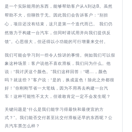
是一个实际能用的东西，能够帮助客户从
到达B。虽然
A
帮助不大，但聊胜于无。因此我们会告诉客户：“
别担
个迭代而已。
心，项目还没有结束，这只是第一
我们仍
构建一台汽车，但同时请试用并向我们提供反
然致力于
馈”
心思很大，但还得以小功能的可行增量来交付。
。
我们可能会学习到一些令人惊讶的事情。例如我们可以假
象这种场景：客户说他不喜欢滑板，我们问为什么。他
说：“我讨厌这个颜色。”我们这样回答：“嗯…，颜色
吗？就这些？”客户说：“是的，换成蓝色！除此之外都很
好！”你刚刚节省一大笔钱，因为不用再去构建一台汽
车！这种可能性不太大，但谁敢肯定一定不会发生呢？
关键问题是“什么是我们能学习得最快和最便宜的方
式？”。我们能否交付甚至比交付滑板还早的东西呢？公
共汽车票怎么样？