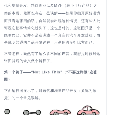
代和增量开发、精益创业以及MVP
（最小可行产品）之
的本质。然而也存在一些误解——如果你抛开原始语境
类
而只看这张图的话，自然就会出现这种情况。还有些人批
评说它把事情简化过头了，这也是对的。这张图只是一个
隐喻而已。它并不是在讲述一个真实的汽车开发过程，而
是说明普通的产品开发过程，只是用汽车打比方而已。
不管怎样，既然有了这么多不同的声音，我想是时候对这
张图背后的含义做个解释了。
第一个例子——“
Not Like This
”（“不要这样做”这张
图）
下面这行图显示了，对迭代和增量产品开发（又称为敏
捷）的一个常见误解。