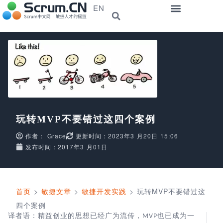
EN
玩转MVP不要错过这四个案例
作者：
Grace
更新时间：2023年3 月20日 15:06
发布时间：2017年3 月01日
首页
>
敏捷文章
>
敏捷开发实践
>
玩转MVP不要错过这
四个案例
译者语：精益创业的思想已经广为流传，
也已成为一
MVP