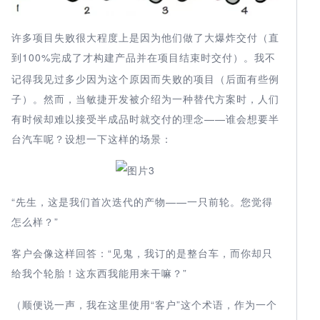
许多项目失败很大程度上是因为他们做了大爆炸交付（直
到100%
）。我不
完成了才构建产品并在项目结束时交付
记得我见过多少因为这个原因而失败的项目（后面有些例
子）。然而，当敏捷开发被介绍为一种替代方案时，人们
有时候却难以接受半成品时就交付的理念——谁会想要半
台汽车呢？设想一下这样的场景：
“先生，这是我们首次迭代的产物——一只前轮。您觉得
怎么样？”
客户会像这样回答：“见鬼，我订的是整台车，而你却只
给我个轮胎！这东西我能用来干嘛？”
（顺便说一声，我在这里使用“客户”这个术语，作为一个