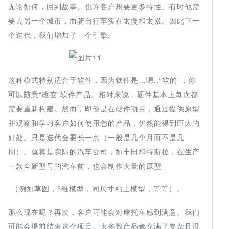
无论如何，回到故事。也许客户想要更多特性。有时他需
要去另一个城市，而骑自行车实在太慢和太累。因此下一
个迭代，我们增加了一个引擎。
这种模式特别适合于软件，因为软件是…嗯..“软的”，你
可以随意“改变”软件产品。相对来说，硬件基本上每次都
需要重新构建。然而，即使是在硬件项目，通过提供原型
并观察和学习客户如何使用您的产品，仍然能得到巨大的
好处。只是迭代会要长一点（一般是几个月而不是几
周）。就算是实际的汽车公司，如丰田和特斯拉，在生产
一款全新型号的汽车前，也会制作大量的原型
例如草图，
维模型，同尺寸粘土模型，等等）。
（
3
那么现在呢？再次，客户可能会对摩托车感到满意。我们
可能会提前结束这个项目。大多数产品都充满了复杂且没