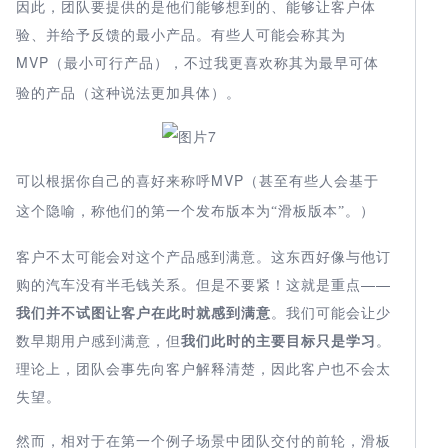
因此，团队要提供的是他们能够想到的、能够让客户体
验、并给予反馈的最小产品。有些人可能会称其为
MVP
更喜欢称其为最早可体
（最小可行产品），不过我
验的产品（这种说法更加具体）。
可以根据你自己的喜好来称呼MVP
（甚至有些人会基于
这个隐喻，称他们的第一个发布版本为“滑板版本”。）
客户不太可能会对这个产品感到满意。这东西好像与他订
购的汽车没有半毛钱关系。但是不要紧！这就是重点——
我们并不试图让客户在此时就感到满意
。我们可能会让少
数早期用户感到满意，但
我们此时的主要目标只是学习
。
理论上，团队会事先向客户解释清楚，因此客户也不会太
失望。
然而，相对于在第一个例子场景中团队交付的前轮，滑板