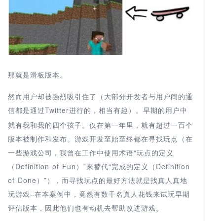
那就是滑板版本。
然而用户却被强烈吸引住了（大部分开发者与用户间的通
信都是通过Twitter
）。早期的用户中
进行的，相当有趣
就有我和我的四个孩子。仅在第一年里，就有超过一百个
版本被制作和发布。游戏开发至始至终都在寻找玩点（在
一些游戏公司，我曾在工作中使用术语“玩点的定义
（Definition of Fun）”来替代“完成的定义（Definition
of Done）”），而寻找玩点的最好方法就是找真人真地
玩游戏–在本案例中，竟然有数千名真人花钱来试玩早期
评估版本，因此他们也有动机去帮助改进游戏。