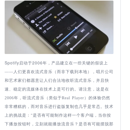
Spotify启动于2006
年，产品建立在一些关键的假设上
——人们更喜欢流式音乐（而非下载到本地），唱片公司
和艺术家们都愿意让人们合法地收听流式音乐，并且快
速、稳定的流媒体在技术上是可行的。请注意，这是在
2006
年，听流式音乐（类似于
Real Player
）的体验仍然
非常糟糕的，而对音乐进行盗版复制也几乎是常态。技术
上的挑战是：“是否有可能制作这样一个客户端，当你按
下播放按钮时，立刻就能播放流音乐？是否有可能摆脱那