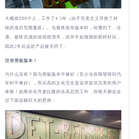
大概有250
个人，工作了
4-5
年（由于完美主义导致了持
续的项目范围蔓延）。当最终发布版本时，却遭到了
…
冷
遇。最终完成的游戏很漂亮，但并不如预期的那样好玩，
因此
2
年后这款产品被关闭了。
没有滑板版本！
为什么没有？因为滑板版本不够好（至少当你期望得到汽
车时不够好），而乐高的文化完全是追求提供完美的用户
体验！如果你在丹麦比隆的乐高总部工作，你每天都会走
过下面这幅巨大的壁画：