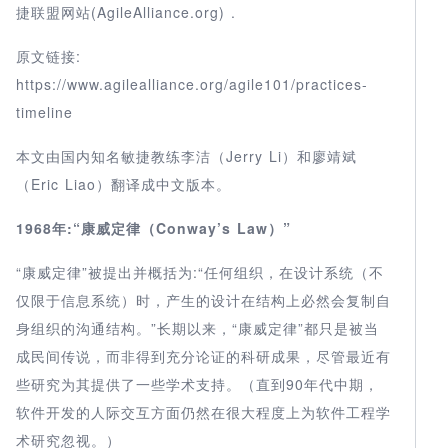
捷联盟网站(AgileAlliance.org) .
原文链接:
https://www.agilealliance.org/agile101/practices-
timeline
本文由国内知名敏捷教练李洁（Jerry Li）和廖靖斌
（Eric Liao）翻译成中文版本。
1968年:“康威定律（Conway’s Law）”
“康威定律”被提出并概括为:“任何组织，在设计系统（不
仅限于信息系统）时，产生的设计在结构上必然会复制自
身组织的沟通结构。”长期以来，“康威定律”都只是被当
成民间传说，而非得到充分论证的科研成果，尽管最近有
些研究为其提供了一些学术支持。（直到90年代中期，
软件开发的人际交互方面仍然在很大程度上为软件工程学
术研究忽视。）