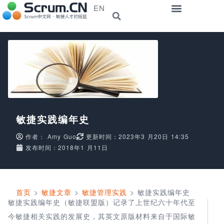
EN
敏捷实践编年史
作者：
Amy Guo
更新时间：2023年3 月20日 14:35
发布时间：2018年1 月11日
首页
>
敏捷文章
>
敏捷管理实践
>
敏捷实践编年史
敏捷实践编年史（敏捷联盟版）记录了上世纪六十年代至
今敏捷相关实践的发展史，其英文原版材料来自于国际敏