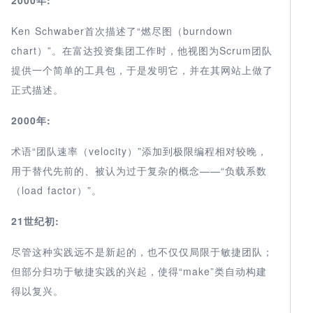
Ken Schwaber首次描述了“燃尽图（burndown
chart）”。在富达投资集团工作时，他视图为Scrum团队
提供一个简单的工具包，于是发明它，并在其网站上做了
正式描述。
2000年:
术语“团队速率（velocity）”添加到极限编程相对较晚，
用于替代先前的、被认为过于复杂的概念——“负载系数
（load factor）”。
21世纪初:
尽管这种实践远不是新起的，也不仅仅局限于敏捷团队；
但部分归功于敏捷实践的兴起，使得“make”类自动构建
得以复兴。