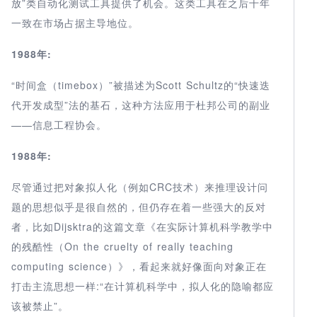
放”类自动化测试工具提供了机会。这类工具在之后十年
一致在市场占据主导地位。
1988年:
“时间盒（timebox）”被描述为Scott Schultz的“快速迭
代开发成型”法的基石，这种方法应用于杜邦公司的副业
——信息工程协会。
1988年:
尽管通过把对象拟人化（例如CRC技术）来推理设计问
题的思想似乎是很自然的，但仍存在着一些强大的反对
者，比如Dijsktra的这篇文章《在实际计算机科学教学中
的残酷性（On the cruelty of really teaching
computing science）》，看起来就好像面向对象正在
打击主流思想一样:“在计算机科学中，拟人化的隐喻都应
该被禁止”。