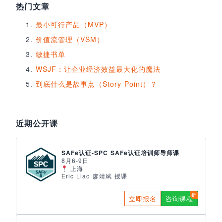
热门文章
最小可行产品（MVP）
价值流管理（VSM）
敏捷书单
WSJF：让企业经济效益最大化的魔法
到底什么是故事点（Story Point）？
近期公开课
SAFe认证-SPC SAFe认证培训师导师课
8月6-9日
上海
Eric Liao 廖靖斌 授课
立即报名
咨询课程