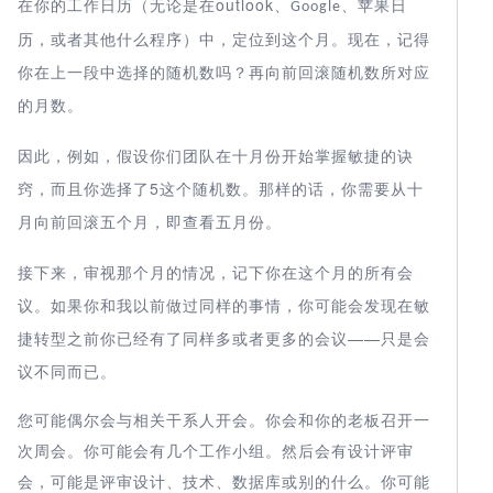
outlook
在你的工作日历（无论是在
、
、苹果日
Google
历，或者其他什么程序）中，定位到这个月。现在，记得
你在上一段中选择的随机数吗？再向前回滚随机数所对应
的月数。
因此，例如，假设你们团队在十月份开始掌握敏捷的诀
5
窍，而且你选择了
这个随机数。那样的话，你需要从十
月向前回滚五个月，即查看五月份。
接下来，审视那个月的情况，记下你在这个月的所有会
议。如果你和我以前做过同样的事情，你可能会发现在敏
——只是会
捷转型之前你已经有了同样多或者更多的会议
议不同而已。
您可能偶尔会与相关干系人开会。你会和你的老板召开一
次周会。你可能会有几个工作小组。然后会有设计评审
会，可能是评审设计、技术、数据库或别的什么。你可能