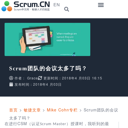
EN
Scrum团队的会议太多了吗？
作者：
Grace
更新时间：2018年4 月03日 16:15
发布时间：2018年4 月03日
首页
>
敏捷文章
>
Mike Cohn专栏
>
Scrum团队的会议
太多了吗？
CSM
在进行
（认证
）授课时，我听到的最
Scrum Master