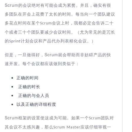
Scrum
的会议绝对有可能会成为累赘。并且，确实有很
多团队在开会上花费了太长的时间。每当向一个团队建议
多花点时间在某个
会议上时，我都必定会告诉二十
Scrum
个或者三十个团队要减少会议时间。（尤为常见的是冗长
的
计划会议和产品代办列表精化会议。）
Sprint
Scrum
但是，一旦做得好，
就会帮助而非妨碍产品的快
速开发。每个会议都应该做到类似于：
正确的时间
正确的时长
正确的与会人员
以及正确的详细程度
Scrum
框架的设置使这成为可能。如果一个
团队对
Scrum
其会议不太感兴趣，那么
应该仔细审视一
Scrum Master