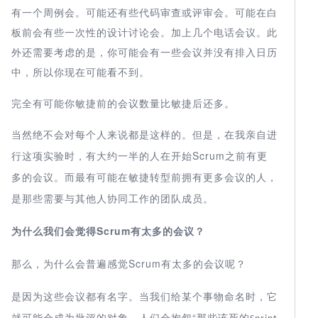
有一个周例会。可能还有些代码审查或评审会。可能在白
板前会有些一次性的设计讨论会。加上几个电话会议。此
外还需要考虑的是，你可能会有一些会议并没有排入日历
中，所以你现在可能看不到。
完全有可能你敏捷前的会议数量比敏捷后还多。
当然绝不会对每个人来说都是这样的。但是，在我亲自进
Scrum
行这项实验时，有大约一半的人在开始
之前有更
多的会议。而最有可能在敏捷转型前拥有更多会议的人，
是那些需要与其他人协同工作的团队成员。
Scrum
为什么我们会觉得
有太多的会议？
Scrum
那么，为什么会普遍感觉
有太多的会议呢？
是因为这些会议都有名字。当我们给某个事物命名时，它
“那些该死的