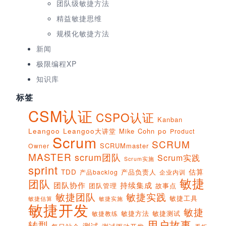
团队级敏捷方法
精益敏捷思维
规模化敏捷方法
新闻
极限编程XP
知识库
标签
CSM认证
CSPO认证
Kanban
Leangoo
Leangoo大讲堂
Mike Cohn
po
Product
Scrum
SCRUM
SCRUMmaster
Owner
MASTER
scrum团队
Scrum实践
Scrum实施
sprint
估算
TDD
产品负责人
产品backlog
企业内训
敏捷
团队
团队协作
持续集成
团队管理
故事点
敏捷团队
敏捷实践
敏捷工具
敏捷实施
敏捷估算
敏捷开发
敏捷
敏捷方法
敏捷测试
敏捷教练
用户故事
转型
测试