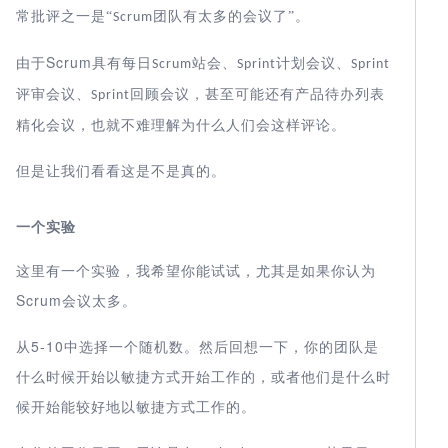
常批评之一是“
团队有太多的会议了”。
Scrum
Scrum
由于
具有每日
站会、
计划会议、
Scrum
Sprint
Sprint
评审会议、
回顾会议，甚至可能还有产品待办列表
Sprint
精化会议，也就不难理解为什么人们会这样评论。
但是让我们看看这是不是真的。
一个实验
这里有一个实验，我希望你能试试，尤其是如果你认为
Scrum
会议太多。
5-10
从
中选择一个随机数。然后回想一下，你的团队是
什么时候开始以敏捷方式开始工作的，或者他们是什么时
候开始能较好地以敏捷方式工作的。