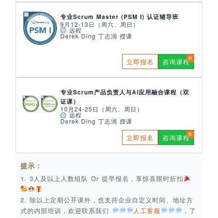
专业Scrum Master (PSM I) 认证辅导班
9月12-13日（周六、周日）
远程
Derek Ding 丁志润 授课
立即报名
咨询课程
专业Scrum产品负责人与AI应用融合课程（双
证课）
10月24-25日（周六、周日）
远程
Derek Ding 丁志润 授课
立即报名
咨询课程
提示：
1. 3人及以上人数组队 Or 提早报名，享惊喜限时折扣
2. 除以上定期公开课外，也支持企业自定义时间、地址方
式的内部培训，欢迎联系我们
人工客服
，了