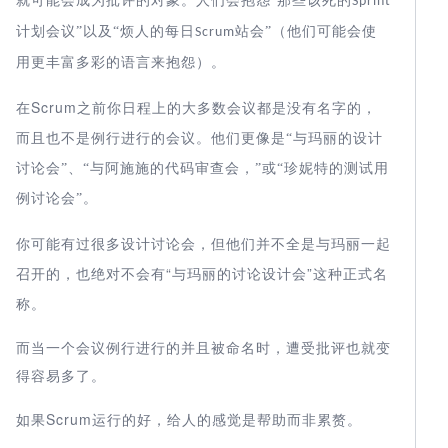
就可能会成为批评的对象。人们会抱怨
Sprint
计划会议”以及“烦人的每日
站会”（他们可能会使
Scrum
用更丰富多彩的语言来抱怨）。
Scrum
在
之前你日程上的大多数会议都是没有名字的，
而且也不是例行进行的会议。他们更像是“与玛丽的设计
讨论会”、“与阿施施的代码审查会，”或“珍妮特的测试用
例讨论会”。
你可能有过很多设计讨论会，但他们并不全是与玛丽一起
“与玛丽的讨论设计会”这种正式名
召开的，也绝对不会有
称。
而当一个会议例行进行的并且被命名时，遭受批评也就变
得容易多了。
Scrum
如果
运行的好，给人的感觉是帮助而非累赘。