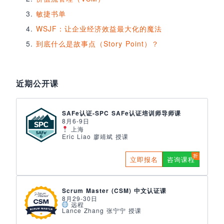
敏捷书单
WSJF：让企业经济效益最大化的魔法
到底什么是故事点（Story Point）？
近期公开课
SAFe认证-SPC SAFe认证培训师导师课
8月6-9日
上海
Eric Liao 廖靖斌 授课
立即报名
咨询课程
Scrum Master (CSM) 中文认证课
8月29-30日
远程
Lance Zhang 张宁宁 授课