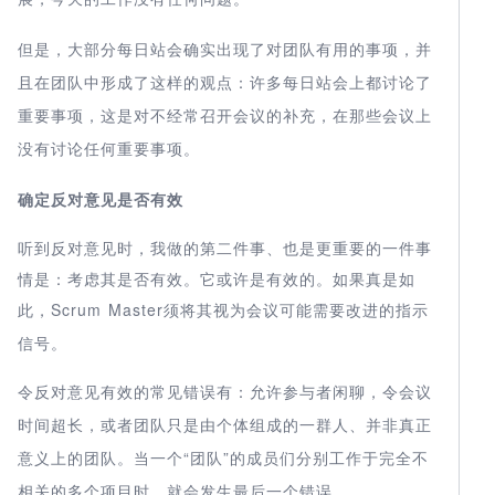
但是，大部分每日站会
确实出现了对团队有用的事项，并
且在团队中形成了这样的观点：许多每日站会
上都讨论了
重要事项，这是对不经常召开会议的补充，在那些会议上
没有讨论任何重要事项。
确定反对意见是否有效
听到反对意见时，我做的第二件事、也是更重要的一件事
情是：考虑其是否有效。它或许是有效的。如果真是如
此
Scrum Master须将其视为会议可能需要改进的指示
，
信号。
令反对意见有效的常见错误有：允许参与者闲聊，令会议
时间超长，或者团队只是由个体组成的一群人、并非真正
“团队”的成员们分别工作于完全不
意义上的团队。当一个
相关的多个项目时，就会发生最后一个错误。