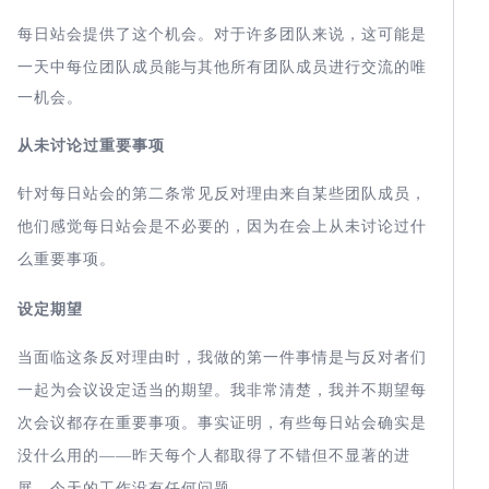
提供了这个机会。对于许多团队来说，这可能是
每日站会
一天中每位团队成员能与其他所有团队成员进行交流的唯
一机会。
从未讨论过重要事项
的第
针对每日站会
二条常见反对理由来自某些团队成员，
他们感觉每日站会
是不必要的，因为在会上从未讨论过什
么重要事项。
设定期望
当面临这条反对理由时，我做的第一件事情是与反对者们
一起为会议设定适当的期望。我非常清楚，我并不期望每
次会议都存在重要事项。事实证明，有些每日站会
确实是
没什么用的——昨天每个人都取得了不错但不显著的进
展，今天的工作没有任何问题。