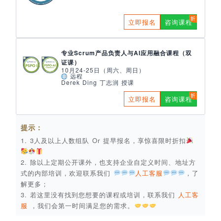
立即报名
咨询课程
专业Scrum产品负责人与AI应用融合课程（双
证课）
10月24-25日（周六、周日）
远程
Derek Ding 丁志润 授课
立即报名
咨询课程
提示：
1. 3人及以上人数组队 Or 提早报名，享惊喜限时折扣
2. 除以上定期公开课外，也支持企业自定义时间、地址方
式的内部培训，欢迎联系我们
人工客服
，了
解更多；
3. 若这里没有找到您想要的课程或培训，联系我们
人工客
服
，我们会第一时间满足您的需求。