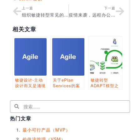
上一篇
下一篇
组织敏捷转型常见的六大误解，你知道几个？
疫情来袭，远程办公，敏捷团队怎么办？
相关文章
敏捷设计-主动
关于ePlan
敏捷转型
设计而又是涌现
Services的案
ADAPT模型之
式的设计
例研究
渴望篇
热门文章
最小可行产品（MVP）
价值流管理（VSM）