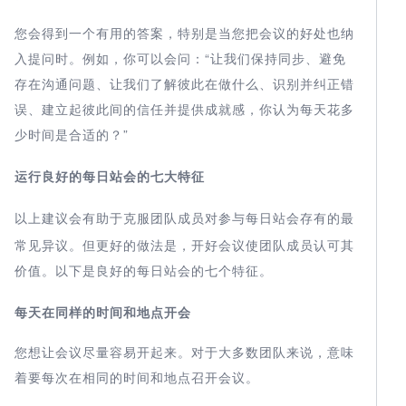
您会得到一个有用的答案，特别是当您把会议的好处也纳
入提问时。例如，你可以会问：“让我们保持同步、避免
存在沟通问题、让我们了解彼此在做什么、识别并纠正错
误、建立起彼此间的信任并提供成就感，你认为每天花多
少时间是合适的
”
？
运行良好的每日站会
的七大特征
以上建议会有助于克服团队成员对参与
的最
每日站会
存有
常见异议。但更好的做法是，开好会议使团队成员认可其
价值。以下是良好的
的七个特征。
每日站会
每天在同样的时间和地点开会
您想让会议尽量容易开起来。对于大多数团队来说，意味
着要每次在相同的时间和地点召开会议。