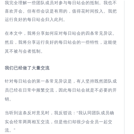
我完全理解一些团队成员对参与每日站会的抵制。我也不
喜欢开会。但有些会议是有用的，值得花时间投入。我把
运行良好的
。
每日站会
归入此列
在本文中，我将分享如何
的四条常见异议。
应对每日站会
然后，我将分享运行良好的
的一些特性，这能使
每日站会
其不被与会者抵制。
我们已经做了大量交流
的第一条常见异议是，有人坚持既然团队成
针对每日站会
员已经在日常中频繁交流，
因此每日站会
就是不必要的开
。
销
当听到这条反对意见时，我
“我认同团队成员确
反驳说：
实会经常两两相互交流，但是他们却很少会全员一起交
流。”