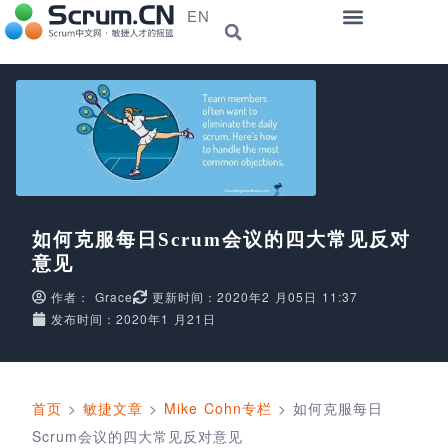
EN
如何克服每日Scrum会议的四大常见反对
意见
作者：
Grace
更新时间：2020年2 月05日 11:37
发布时间：2020年1 月21日
首页
>
敏捷文章
>
Mike Cohn专栏
>
如何克服每日
Scrum会议的四大常见反对意见