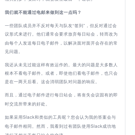
我们就不能通过电邮来做到这一点吗？
一些团队成员并不反对每天与队友“签到”，但反对通过会
议形式来进行。他们通常会要求放弃
，转而改为
每日站会
由每个人发送每日电子邮件，以解决面对面开会存在的常
见问题。
我还从未见过能这样有效运作的。最大的问题是大多数人
根本不看电子邮件。或者，即使他们看电子邮件，也只会
是在一两天后看。这会消弱团队对问题的响应。
而且，通过电子邮件
将丧失会议固有的即
进行每日站会
，
时交流所带来的好处。
如果采用Slack
的工具呢？您会认为我的答案会与
和类似
电子邮件相同。然而，我看到过有
Slack
团队使用
成功地
相当于
的交流。