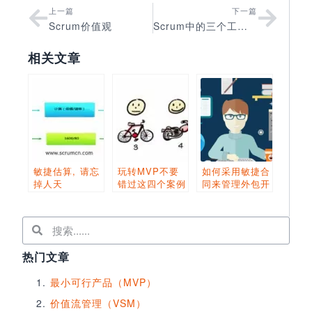
上一篇
下一篇
Scrum价值观
Scrum中的三个工件（Scrum Artifacts）
相关文章
敏捷估算, 请忘
玩转MVP不要
如何采用敏捷合
掉人天
错过这四个案例
同来管理外包开
发
热门文章
最小可行产品（MVP）
价值流管理（VSM）