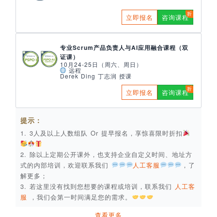
立即报名
咨询课程
专业Scrum产品负责人与AI应用融合课程（双
证课）
10月24-25日（周六、周日）
远程
Derek Ding 丁志润 授课
立即报名
咨询课程
提示：
1. 3人及以上人数组队 Or 提早报名，享惊喜限时折扣
2. 除以上定期公开课外，也支持企业自定义时间、地址方
式的内部培训，欢迎联系我们
人工客服
，了
解更多；
3. 若这里没有找到您想要的课程或培训，联系我们
人工客
服
，我们会第一时间满足您的需求。
查看更多