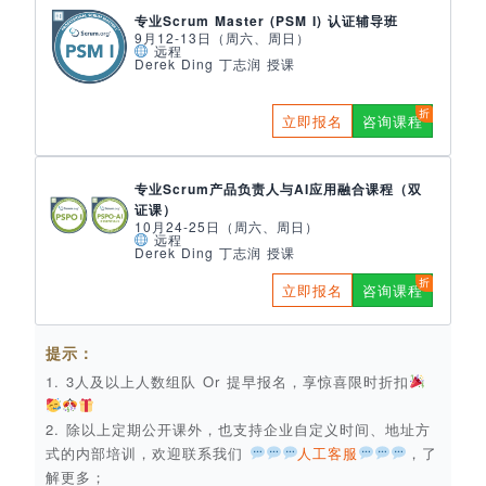
专业Scrum Master (PSM I) 认证辅导班
9月12-13日（周六、周日）
远程
Derek Ding 丁志润 授课
立即报名
咨询课程
专业Scrum产品负责人与AI应用融合课程（双
证课）
10月24-25日（周六、周日）
远程
Derek Ding 丁志润 授课
立即报名
咨询课程
提示：
1. 3人及以上人数组队 Or 提早报名，享惊喜限时折扣
2. 除以上定期公开课外，也支持企业自定义时间、地址方
式的内部培训，欢迎联系我们
人工客服
，了
解更多；