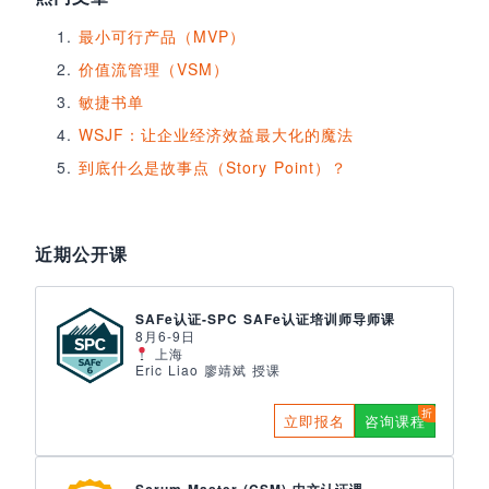
最小可行产品（MVP）
价值流管理（VSM）
敏捷书单
WSJF：让企业经济效益最大化的魔法
到底什么是故事点（Story Point）？
近期公开课
SAFe认证-SPC SAFe认证培训师导师课
8月6-9日
上海
Eric Liao 廖靖斌 授课
立即报名
咨询课程
Scrum Master (CSM) 中文认证课