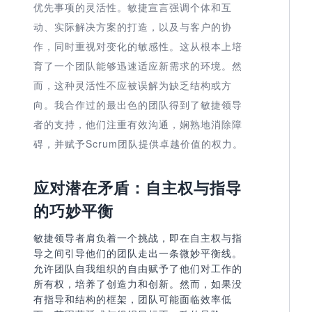
优先事项的灵活性。敏捷宣言强调个体和互
动、实际解决方案的打造，以及与客户的协
作，同时重视对变化的敏感性。这从根本上培
育了一个团队能够迅速适应新需求的环境。然
而，这种灵活性不应被误解为缺乏结构或方
向。我合作过的最出色的团队得到了敏捷领导
者的支持，他们注重有效沟通，娴熟地消除障
碍，并赋予Scrum团队提供卓越价值的权力。
应对潜在矛盾：自主权与指导
的巧妙平衡
敏捷领导者肩负着一个挑战，即在自主权与指
导之间引导他们的团队走出一条微妙平衡线。
允许团队自我组织的自由赋予了他们对工作的
所有权，培养了创造力和创新。然而，如果没
有指导和结构的框架，团队可能面临效率低