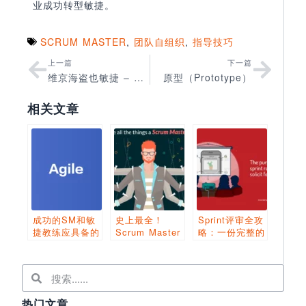
业成功转型敏捷。
SCRUM MASTER
,
团队自组织
,
指导技巧
上一篇
下一篇
维京海盗也敏捷 – Scrum职责详解
原型（Prototype）
相关文章
成功的SM和敏
史上最全！
Sprint评审全攻
捷教练应具备的
Scrum Master
略：一份完整的
品质
能力模型及职业
议程指南
发展路径
热门文章