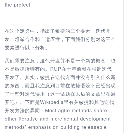
the project.
在这个定义中，指出了敏捷的三个要素：迭代开
发、坦诚合作和自适应性，下面我们分别对这三个
要素进行以下分析。
我们需要注意，迭代开发并不是一个新的概念，也
不是敏捷所特有的。RUP在十年前就在强调迭代
开发了。其实，敏捷在迭代方面并没有引入什么新
的东西，而且我注意到目前在敏捷语境下已经出现
了一些对迭代误用（这一话题在以后的文章里在展
开吧）。下面是Wikipedia里有关敏捷和其他迭代
开发方法的异同：Most agile methods share
other iterative and incremental development
methods’ emphasis on building releasable