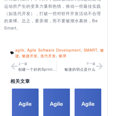
运动所产生的变革力量和热情，推动一些最佳实践
（如迭代开发），打破一些对软件开发活动不合理
的束缚。总之，要弄潮，而不要被潮水裹挟，Be
Smart。
agile
,
Agile Software Development
,
SMART
,
敏
捷
,
敏捷开发
,
迭代开发
,
银弹
上一篇
下一篇
创建一个好的Sprint Backlog 的8个小贴士
敏捷的弱点是什么
相关文章