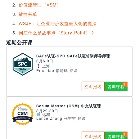
价值流管理（VSM）
敏捷书单
WSJF：让企业经济效益最大化的魔法
到底什么是故事点（Story Point）？
近期公开课
SAFe认证-SPC SAFe认证培训师导师课
8月6-9日
上海
Eric Liao 廖靖斌 授课
立即报名
咨询课程
Scrum Master (CSM) 中文认证课
8月29-30日
远程
Lance Zhang 张宁宁 授课
立即报名
咨询课程