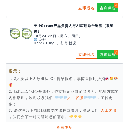
立即报名
咨询课程
专业Scrum产品负责人与AI应用融合课程（双证
课）
10月24-25日（周六、周日）
远程
Derek Ding 丁志润 授课
立即报名
咨询课程
提示：
1. 3人及以上人数组队 Or 提早报名，享惊喜限时折扣
2. 除以上定期公开课外，也支持企业自定义时间、地址方式的
内部培训，欢迎联系我们
人工客服
，了解更
多；
3. 若这里没有找到您想要的课程或培训，联系我们
人工客服
，我们会第一时间满足您的需求。
查看更多