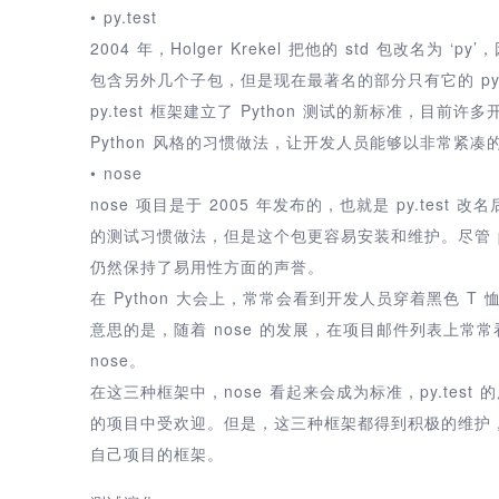
• py.test
2004 年，Holger Krekel 把他的 std 包改名为
包含另外几个子包，但是现在最著名的部分只有它的 py.t
py.test 框架建立了 Python 测试的新标准，
Python 风格的习惯做法，让开发人员能够以非常紧
• nose
nose 项目是于 2005 年发布的，也就是 py.test 改名后
的测试习惯做法，但是这个包更容易安装和维护。尽管 py
仍然保持了易用性方面的声誉。
在 Python 大会上，常常会看到开发人员穿着黑色 T 
意思的是，随着 nose 的发展，在项目邮件列表上
nose。
在这三种框架中，nose 看起来会成为标准，py.test 的
的项目中受欢迎。但是，这三种框架都得到积极的维护
自己项目的框架。