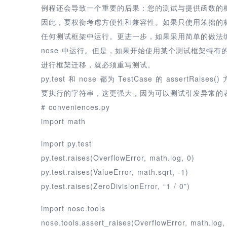
例程还会导致一个重要的后果：您的测试与提供函数的
因此，要权衡考虑方便性和兼容性。如果只使用笨拙的标准 P
任何测试框架中运行。更进一步，如果采用简单的做法编写
nose 中运行。但是，如果开始使用某个测试框架特
进行框架迁移，就必须重写测试。
py.test 和 nose 都为 TestCase 的 assert
要执行的字符串，这更强大，因为可以测试引发异常的
# conveniences.py
import math
import py.test
py.test.raises(OverflowError, math.log, 0)
py.test.raises(ValueError, math.sqrt, -1)
py.test.raises(ZeroDivisionError, “1 / 0”)
import nose.tools
nose.tools.assert_raises(OverflowError, math.log,