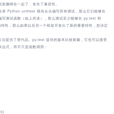
框架捆绑在一起了，丧失了兼容性。
ython unittest 模块从头编写所有测试，那么它们能够在
测试函数（如上所述），那么测试至少能够在 py.test 和
有的特性，那么如果以后另一个框架开发出了新的重要特性，您决定
Raises() 方法提供了替代品。py.test 提供的版本比较新颖，它也可以接受
表达式，而不只是函数调用：
 0)