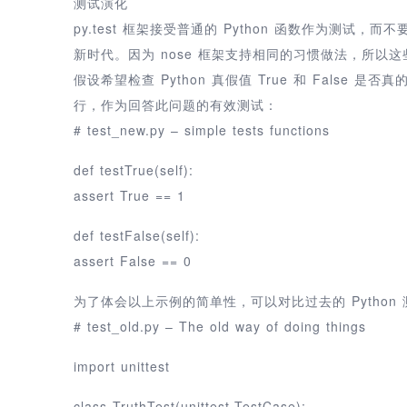
测试演化
py.test 框架接受普通的 Python 函数作为测试，
新时代。因为 nose 框架支持相同的习惯做法，所以
假设希望检查 Python 真假值 True 和 False 是否真
行，作为回答此问题的有效测试：
# test_new.py – simple tests functions
def testTrue(self):
assert True == 1
def testFalse(self):
assert False == 0
为了体会以上示例的简单性，可以对比过去的 Pytho
# test_old.py – The old way of doing things
import unittest
class TruthTest(unittest.TestCase):