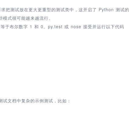
而不要求把测试放在更大更重型的测试类中，这开启了 Python 测试的
这些模式很可能越来越流行。
的等于布尔数字 1 和 0。py.test 或 nose 接受并运行以下代码
n 测试文档中复杂的示例测试，比如：