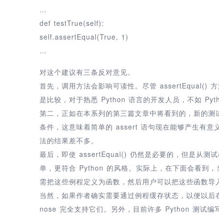
…
def testTrue(self):
self.assertEqual(True, 1)
…
对这个建议有三条反对意见。
首先，调用方法会影响可读性。尽管 assertEqual
是比较，对于熟悉 Python 语言的开发人员，不如 Pyt
第二，正如在本系列的第三篇文章中将看到的，新的测试框
条件，这意味着简单的 assert 语句现在能够产生有意义的
法的结果差不多。
最后，即使 assertEqual() 仍然是必要的，但
单，更符合 Python 的风格。实际上，在下面会看到，当
需把这些例程定义为函数，然后用户可以把这些函数导
当然，如果作者确实需要通过例程缓存状态，以便以后在测试用
nose 完全支持它们。另外，目前许多 Python 测试编