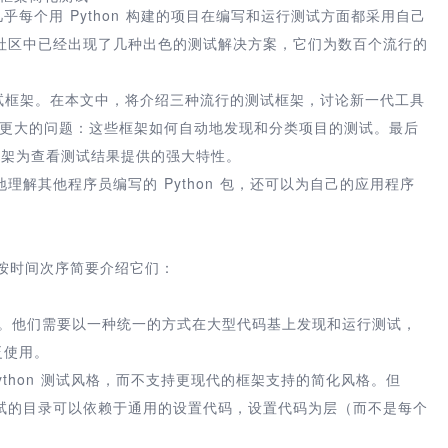
几乎每个用 Python 构建的项目在编写和运行测试方面都采用自己
社区中已经出现了几种出色的测试解决方案，它们为数百个流行的
试框架。在本文中，将介绍三种流行的测试框架，讨论新一代工具
论更大的问题：这些框架如何自动地发现和分类项目的测试。最后
些框架为查看测试结果提供的强大特性。
解其他程序员编写的 Python 包，还可以为自己的应用程序
面按时间次序简要介绍它们：
荒者。他们需要以一种统一的方式在大型代码基上发现和运行测试，
广泛使用。
st 等传统 Python 测试风格，而不支持更现代的框架支持的简化风格。但
试的目录可以依赖于通用的设置代码，设置代码为层（而不是每个