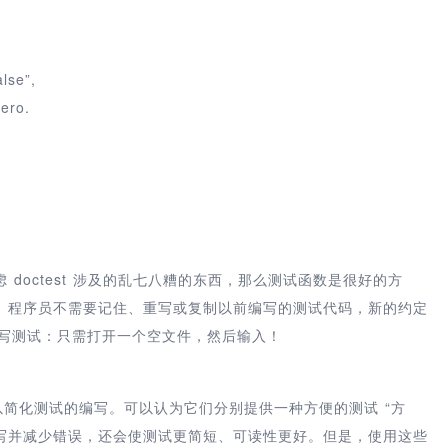
lse”,
ero.
doctest 涉及的乱七八糟的东西，那么测试函数是很好的方
。程序员不需要记住、重写或复制以前编写的测试代码，新的约定
码一样编写测试：只需打开一个空文件，然后输入！
例程可以简化测试的编写。可以认为它们分别提供一种方便的测试 “方
的编写并减少错误，还会使测试更简短、可读性更好。但是，使用这些