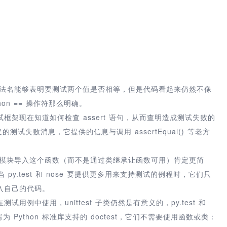
() 方法名能够表明要测试两个值是否相等，但是代码看起来仍然不像
hon == 操作符那么明确。
架现在知道如何检查 assert 语句，从而查明造成测试失败的
测试失败消息，它提供的信息与调用 assertEqual() 等老方
是从测试模块导入这个函数（而不是通过类继承让函数可用）肯定更简
 py.test 和 nose 要提供更多用来支持测试的例程时，它们只
入自己的代码。
例中使用，unittest 子类仍然是有意义的，py.test 和
写为 Python 标准库支持的 doctest，它们不需要使用函数或类：