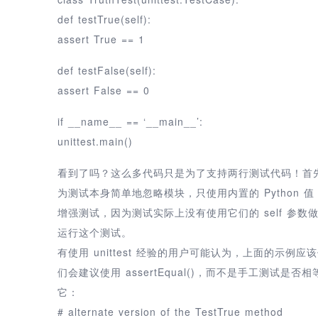
def testTrue(self):
assert True == 1
def testFalse(self):
assert False == 0
if __name__ == ‘__main__’:
unittest.main()
看到了吗？这么多代码只是为了支持两行测试代码！首先，
为测试本身简单地忽略模块，只使用内置的 Python 值，
增强测试，因为测试实际上没有使用它们的 self 参
运行这个测试。
有使用 unittest 经验的用户可能认为，上面的示例应该使
们会建议使用 assertEqual()，而不是手工测试是否相
它：
# alternate version of the TestTrue method