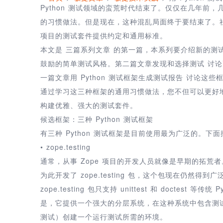
Python 测试领域的蛮荒时代结束了。仅仅在几年前，
的习惯做法。但是现在，这种混乱局面终于要结束了。
项目的测试套件提供约定和通用标准。
本文是 三篇系列文章 的第一篇，本系列要介绍新的测
鼓励的简单测试风格。第二篇文章发现和选择测试 讨
一篇文章用 Python 测试框架生成测试报告 讨论这
通过学习这三种框架的通用习惯做法，您不但可以更好地理
构建优雅、强大的测试套件。
候选框架：三种 Python 测试框架
有三种 Python 测试框架是目前使用最为广泛的。下
• zope.testing
通常，从事 Zope 项目的开发人员就像是早期的拓
为此开发了 zope.testing 包，这个包现在仍然得到
zope.testing 包只支持 unittest 和 docte
是，它提供一个强大的分层系统，在这种系统中包含测
测试）创建一个运行测试所需的环境。