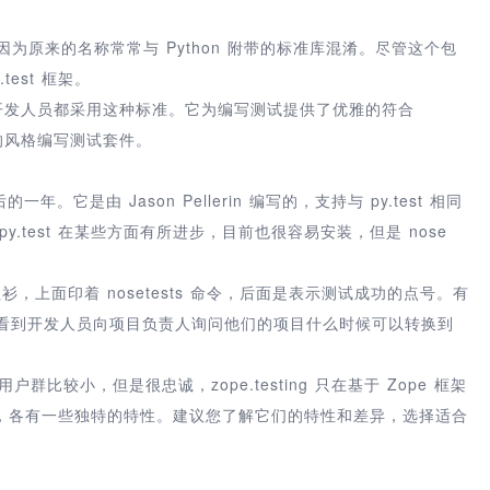
 ‘py’，因为原来的名称常常与 Python 附带的标准库混淆。尽管这个包
est 框架。
目前许多开发人员都采用这种标准。它为编写测试提供了优雅的符合
凑的风格编写测试套件。
的一年。它是由 Jason Pellerin 编写的，支持与 py.test 相同
.test 在某些方面有所进步，目前也很容易安装，但是 nose
恤衫，上面印着 nosetests 命令，后面是表示测试成功的点号。有
常常看到开发人员向项目负责人询问他们的项目什么时候可以转换到
用户群比较小，但是很忠诚，zope.testing 只在基于 Zope 框架
，各有一些独特的特性。建议您了解它们的特性和差异，选择适合