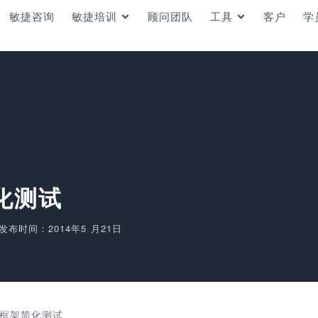
敏捷咨询
敏捷培训
顾问团队
工具
客户
学
简化测试
发布时间：2014年5 月21日
测试框架简化测试