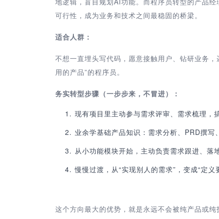
地逻辑，盲目规划AI功能。而程序员转型的产品
可行性，成为业务和技术之间最稳固的桥梁。
适合人群：
不想一直埋头写代码，愿意接触用户、钻研业务，逻
用的产品”的程序员。
务实转型步骤（一步步来，不冒进）：
现有项目里主动参与需求评审、需求梳理，
业余学基础产品知识：需求分析、PRD撰写
从小功能模块开始，主动负责需求跟进、落
慢慢过渡，从“实现别人的需求”，变成“定
这个方向最大的优势，就是永远不会被纯产品或纯