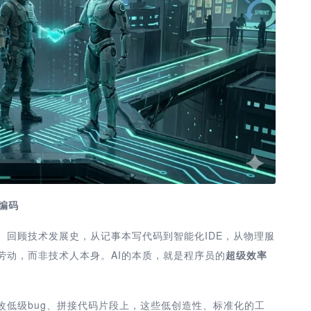
编码
。回顾技术发展史，从记事本写代码到智能化IDE，从物理服
劳动，而非技术人本身。AI的本质，就是程序员的
超级效率
改低级bug、拼接代码片段上，这些低创造性、标准化的工