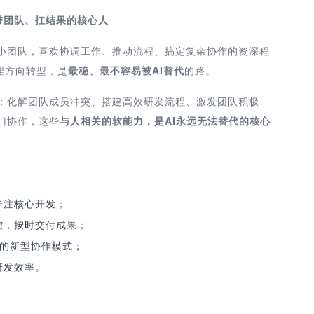
—做带团队、扛结果的核心人
小团队，喜欢协调工作、推动流程、搞定复杂协作的资深程
管理方向转型，是
最稳、最不容易被AI替代
的路。
人：化解团队成员冲突、搭建高效研发流程、激发团队积极
门协作，这些
与人相关的软能力，是AI永远无法替代的核心
专注核心开发；
控，按时交付成果；
工的新型协作模式；
研发效率。