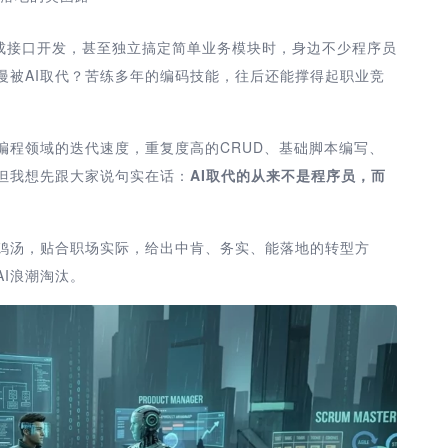
完成接口开发，甚至独立搞定简单业务模块时，身边不少程序员
慢被AI取代？苦练多年的编码技能，往后还能撑得起职业竞
编程领域的迭代速度，重复度高的CRUD、基础脚本编写、
。但我想先跟大家说句实在话：
AI取代的从来不是程序员，而
鸡汤，贴合职场实际，给出中肯、务实、能落地的转型方
I浪潮淘汰。