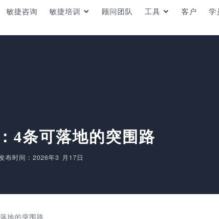
敏捷咨询
敏捷培训
顾问团队
工具
客户
学
：4条可落地的突围路
发布时间：2026年3 月17日
可落地的突围路