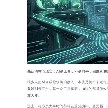
先认清核心现实：AI是工具，不是对手，别跟AI拼
很多人把AI当成抢饭碗的敌人，本质是搞错了定位
务器到云平台，每一次工具革新，淘汰的都是低效
放大器
。
过去，程序员大半时间都耗在重复编码、查文档、