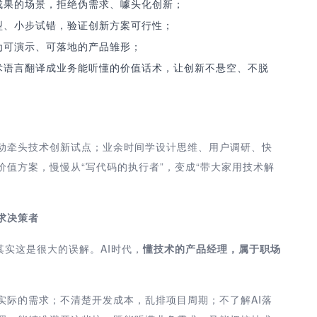
成果的场景，拒绝伪需求、噱头化创新；
型、小步试错，验证创新方案可行性；
为可演示、可落地的产品雏形；
术语言翻译成业务能听懂的价值话术，让创新不悬空、不脱
动牵头技术创新试点；业余时间学设计思维、用户调研、快
值方案，慢慢从“写代码的执行者”，变成“带大家用技术解
求决策者
其实这是很大的误解。AI时代，
懂技术的产品经理，属于职场
实际的需求；不清楚开发成本，乱排项目周期；不了解AI落