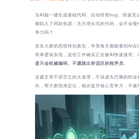
当AI能一键生成基础代码、自动排查bug、快速
都陷入了同款焦虑：天天埋头写的代码，会不会慢
争力吗？
其实大家的恐慌特别真实，毕竟每天都能看到AI在
简单逻辑实现，这些工作确实正在被AI快速接管
是只会机械编码、不愿跳出舒适区的程序员
。
这篇文章不讲空泛的大道理，不说虚头巴脑的职业
向，帮大家找准定位，稳步提升核心竞争力，不被A