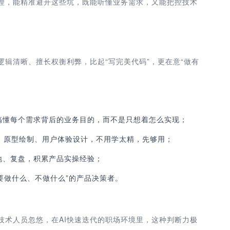
经理，能精准避开这些坑，既能听懂业务需求，又能把控技术
辑清晰、擅长权衡利弊，比起“写完美代码”，更在意“做有
搞懂每个需求背后的业务目的，而不是只想着怎么实现；
、原型绘制、用户体验设计，不用学太精，先够用；
地、复盘，积累产品实操经验；
义要做什么、不做什么”的产品决策者。
技术人员忽悠，在AI快速迭代的职场环境里，这种判断力极