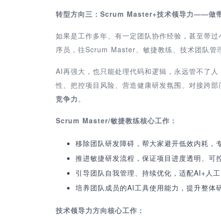
转型方向三：Scrum Master+技术领导力—
如果是工作多年、有一定团队协作经验，甚至带过
序员，往Scrum Master、敏捷教练、技术团队
AI再强大，也只能处理代码和逻辑，永远管不了
性、把控项目风险、营造健康研发氛围、对接跨部
竞争力
。
Scrum Master/
敏捷教练核心工作：
移除团队研发障碍，帮大家避开低效内耗，
推进敏捷研发流程，保证项目进度透明、可
引导团队自我管理、持续优化，适配AI+人
培养团队成员的AI工具使用能力，提升整体
技术领导力方向核心工作：