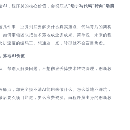
给AI，程序员的核心价值，会彻底从
“动手写代码”转向“动脑
懂这几件事：业务到底要解决什么真实痛点、代码背后的架构
、如何带领团队把技术落地成业务成果。简单说，未来的程
I比拼速度的编码工。想通这一点，转型就不会盲目焦虑。
落地AI价值
队、帮别人解决问题，不想彻底丢掉技术转纯管理，创新教
。
务痛点，却完全摸不清AI能用来做什么、怎么落地不踩坑，
，最后要么项目烂尾，要么浪费资源。而程序员出身的创新教