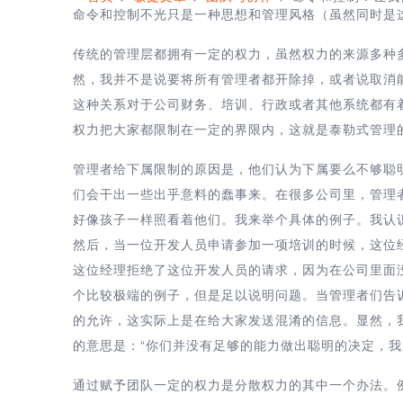
命令和控制不光只是一种思想和管理风格（虽然同时是
传统的管理层都拥有一定的权力，虽然权力的来源多种
然，我并不是说要将所有管理者都开除掉，或者说取消能
这种关系对于公司财务、培训、行政或者其他系统都有着
权力把大家都限制在一定的界限内，这就是泰勒式管理
管理者给下属限制的原因是，他们认为下属要么不够聪
们会干出一些出乎意料的蠢事来。在很多公司里，管理
好像孩子一样照看着他们。我来举个具体的例子。我认
然后，当一位开发人员申请参加一项培训的时候，这位
这位经理拒绝了这位开发人员的请求，因为在公司里面
个比较极端的例子，但是足以说明问题。当管理者们告
的允许，这实际上是在给大家发送混淆的信息。显然，
的意思是：“你们并没有足够的能力做出聪明的决定，我
通过赋予团队一定的权力是分散权力的其中一个办法。