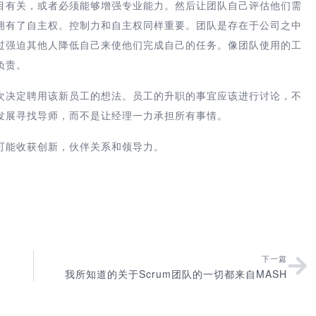
目有关，或者必须能够增强专业能力。然后让团队自己评估他们需
拥有了自主权。控制力和自主权同样重要。团队是存在于公司之中
过强迫其他人降低自己来使他们完成自己的任务。像团队使用的工
负责。
次决定聘用该新员工的想法。员工的升职的事宜应该进行讨论，不
发展寻找导师，而不是让经理一力承担所有事情。
可能收获创新，伙伴关系和领导力。
下一篇
我所知道的关于Scrum团队的一切都来自MASH