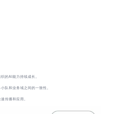
织的AI能力持续成长。
各小队和业务域之间的一致性。
快速传播和应用。