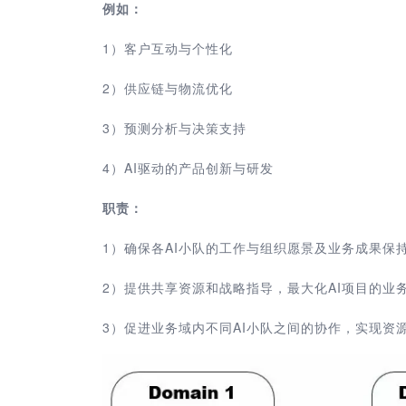
例如：
1）
客户互动与个性化
2）
供应链与物流优化
3）
预测分析与决策支持
4
）
AI驱动的产品创新与研发
职责：
1
）
确保各AI小队的工作与组织愿景及业务成果保
2
）
提供共享资源和战略指导，最大化AI项目的业
3
）
促进业务域内不同AI小队之间的协作，实现资