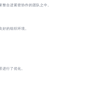
专家整合进紧密协作的团队之中。
良好的组织环境。
场景进行了优化。