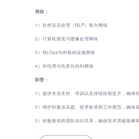
例如：
1）自
然
语言
处理
（
NLP
）
能力网络
2
）
计算机视觉与图像处理网络
3
）
MLOps与AI基础设施网络
4
）
AI伦理与负责任
的
AI网络
职责：
1
）
提供专业支持、培训以及持续技能提升，确保组
2
）
维护AI最佳实践、技术标准和工作规范，确保
3
）
积极推动跨团队知识共享，确保技术突破能够