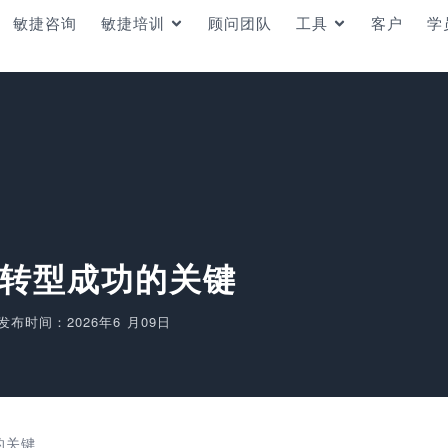
敏捷咨询
敏捷培训
顾问团队
工具
客户
学
I转型成功的关键
发布时间：2026年6 月09日
的关键