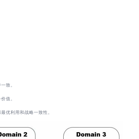
持一致。
务价值。
源最优利用和战略一致性。