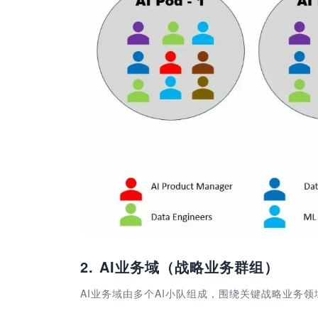
2. AI
业务域（战略业务群组）
AI业务域由多个AI小队组成，围绕关键战略业务