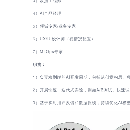
3
）
数据工程师
4
）
AI产品经理
5
）
领域专家/业务专家
6
）
UX/UI设计师（视情况配置）
7
）
MLOps专家
职责：
1
）
负责端到端的AI开发周期，包括从创意构思、
2
）
开展快速、迭代式实验，例如A/B测试、快速试
3
）
基于实时用户反馈和数据反馈，持续优化AI模