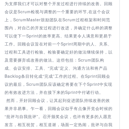
为支撑我们才可以对整个开发过程进行持续的改善。回顾
会议是Scrum检视与调整的一个重要的环节,在这个会议
上，ScrumMaster鼓励团队在Scrum过程框架和时间范
围内，对自己的开发过程进行改进，并确定什么样的调整
可以使下一Sprint的效率更高、结果更令人满意和更易于
工作。回顾会议旨在对前一个Sprint周期中的人、关系、
过程和工具进行检验。检验要确定好的做法继续保持，以
及需要摒弃或改善的做法。
这些包括：Scrum团队构
成、会议安排、工具、“完成”定义、沟通方法和将产品
Backlog条目转化成“完成”工作的过程。在Sprint回顾会
议的最后，Scrum团队应该确定将要在下个Sprint中实现
的有效改进方法，并在接下来的Sprint中付诸行动。
然而，开好回顾会议，让其起到促进团队持续改善的效
果并非易事。乍一看，回顾会议似乎有点像开党会时候的
“批评与自我批评”。召开颁奖会议，也许有更多的人愿意
发言，相互祝贺，相互道谢，场面一定热闹，批评与自我