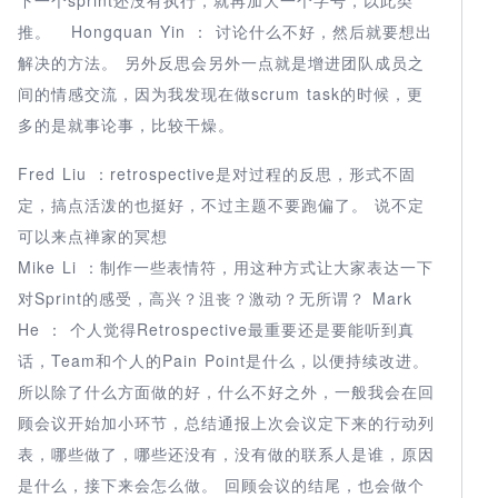
推。 Hongquan Yin ： 讨论什么不好，然后就要想出
解决的方法。 另外反思会另外一点就是增进团队成员之
间的情感交流，因为我发现在做scrum task的时候，更
多的是就事论事，比较干燥。
Fred Liu ：retrospective是对过程的反思，形式不固
定，搞点活泼的也挺好，不过主题不要跑偏了。 说不定
可以来点禅家的冥想
Mike Li ：制作一些表情符，用这种方式让大家表达一下
对Sprint的感受，高兴？沮丧？激动？无所谓？ Mark
He ： 个人觉得Retrospective最重要还是要能听到真
话，Team和个人的Pain Point是什么，以便持续改进。
所以除了什么方面做的好，什么不好之外，一般我会在回
顾会议开始加小环节，总结通报上次会议定下来的行动列
表，哪些做了，哪些还没有，没有做的联系人是谁，原因
是什么，接下来会怎么做。 回顾会议的结尾，也会做个