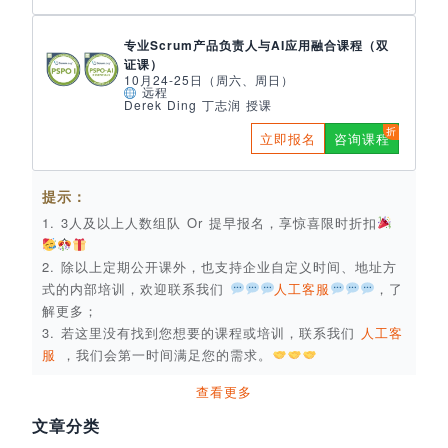
专业Scrum产品负责人与AI应用融合课程（双
证课）
10月24-25日（周六、周日）
远程
Derek Ding 丁志润 授课
立即报名
咨询课程
提示：
1. 3人及以上人数组队 Or 提早报名，享惊喜限时折扣
2. 除以上定期公开课外，也支持企业自定义时间、地址方
式的内部培训，欢迎联系我们
人工客服
，了
解更多；
3. 若这里没有找到您想要的课程或培训，联系我们
人工客
服
，我们会第一时间满足您的需求。
查看更多
文章分类