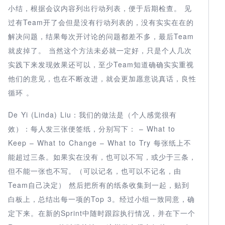
小结，根据会议内容列出行动列表，便于后期检查。 见
过有Team开了会但是没有行动列表的，没有实实在在的
解决问题，结果每次开讨论的问题都差不多，最后Team
就皮掉了。 当然这个方法未必就一定好，只是个人几次
实践下来发现效果还可以，至少Team知道确确实实重视
他们的意见，也在不断改进，就会更加愿意说真话，良性
循环 。
De Yi (Linda) Liu：我们的做法是（个人感觉很有
效）：每人发三张便签纸，分别写下： – What to
Keep – What to Change – What to Try 每张纸上不
能超过三条。如果实在没有，也可以不写，或少于三条，
但不能一张也不写。（可以记名，也可以不记名，由
Team自己决定） 然后把所有的纸条收集到一起，贴到
白板上，总结出每一项的Top 3。经过小组一致同意，确
定下来。在新的Sprint中随时跟踪执行情况，并在下一个