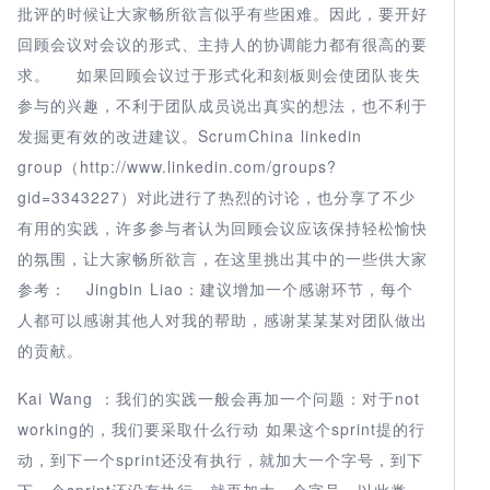
批评的时候让大家畅所欲言似乎有些困难。因此，要开好
回顾会议对会议的形式、主持人的协调能力都有很高的要
求。 如果回顾会议过于形式化和刻板则会使团队丧失
参与的兴趣，不利于团队成员说出真实的想法，也不利于
发掘更有效的改进建议。ScrumChina linkedin
group（http://www.linkedin.com/groups?
gid=3343227）对此进行了热烈的讨论，也分享了不少
有用的实践，许多参与者认为回顾会议应该保持轻松愉快
的氛围，让大家畅所欲言，在这里挑出其中的一些供大家
参考： Jingbin Liao：建议增加一个感谢环节，每个
人都可以感谢其他人对我的帮助，感谢某某某对团队做出
的贡献。
Kai Wang ：我们的实践一般会再加一个问题：对于not
working的，我们要采取什么行动 如果这个sprint提的行
动，到下一个sprint还没有执行，就加大一个字号，到下
下一个sprint还没有执行，就再加大一个字号，以此类