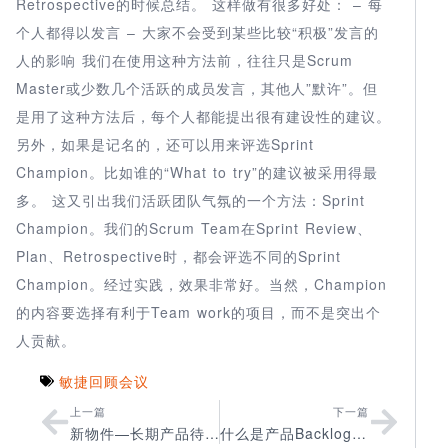
Retrospective的时候总结。 这样做有很多好处： – 每
个人都得以发言 – 大家不会受到某些比较“积极”发言的
人的影响 我们在使用这种方法前，往往只是Scrum
Master或少数几个活跃的成员发言，其他人”默许”。但
是用了这种方法后，每个人都能提出很有建设性的建议。
另外，如果是记名的，还可以用来评选Sprint
Champion。比如谁的“What to try”的建议被采用得最
多。 这又引出我们活跃团队气氛的一个方法：Sprint
Champion。我们的Scrum Team在Sprint Review、
Plan、Retrospective时，都会评选不同的Sprint
Champion。经过实践，效果非常好。当然，Champion
的内容要选择有利于Team work的项目，而不是突出个
人贡献。
敏捷回顾会议
上一篇
下一篇
新物件—长期产品待办列表
什么是产品Backlog（Product Backlog)?