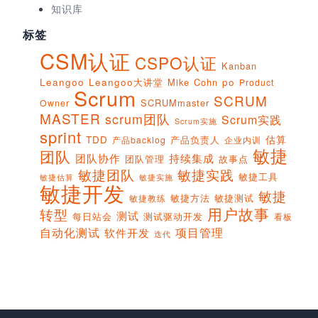
知识库
标签
CSM认证
CSPO认证
Kanban
Leangoo
Leangoo大讲堂
Mike Cohn
po
Product
Scrum
SCRUM
SCRUMmaster
Owner
MASTER
scrum团队
Scrum实践
Scrum实施
sprint
估算
TDD
产品负责人
产品backlog
企业内训
敏捷
团队
团队协作
持续集成
团队管理
故事点
敏捷团队
敏捷实践
敏捷工具
敏捷实施
敏捷估算
敏捷开发
敏捷
敏捷方法
敏捷测试
敏捷教练
用户故事
转型
测试
每日站会
测试驱动开发
看板
项目管理
自动化测试
软件开发
迭代