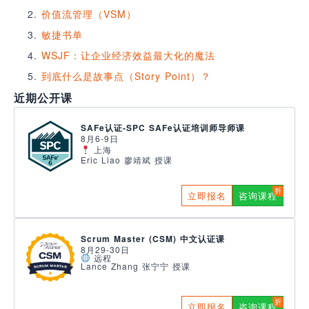
价值流管理（VSM）
敏捷书单
WSJF：让企业经济效益最大化的魔法
到底什么是故事点（Story Point）？
近期公开课
SAFe认证-SPC SAFe认证培训师导师课
8月6-9日
上海
Eric Liao 廖靖斌 授课
立即报名
咨询课程
Scrum Master (CSM) 中文认证课
8月29-30日
远程
Lance Zhang 张宁宁 授课
立即报名
咨询课程