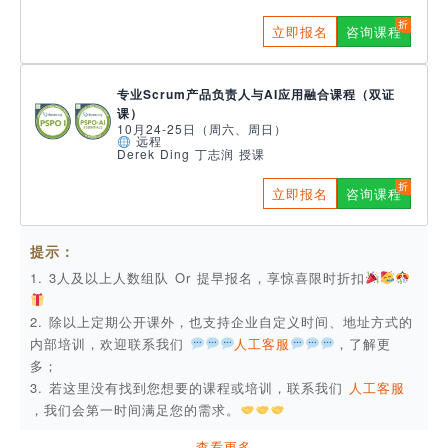
立即报名
咨询课程
专业Scrum产品负责人与AI应用融合课程（双证
课）
10月24-25日（周六、周日）
远程
Derek Ding 丁志润 授课
立即报名
咨询课程
提示：
1. 3人及以上人数组队 Or 提早报名，享惊喜限时折扣
2. 除以上定期公开课外，也支持企业自定义时间、地址方式的
内部培训，欢迎联系我们
人工客服
，了解更
多；
3. 若这里没有找到您想要的课程或培训，联系我们
人工客服
，我们会第一时间满足您的需求。
查看更多