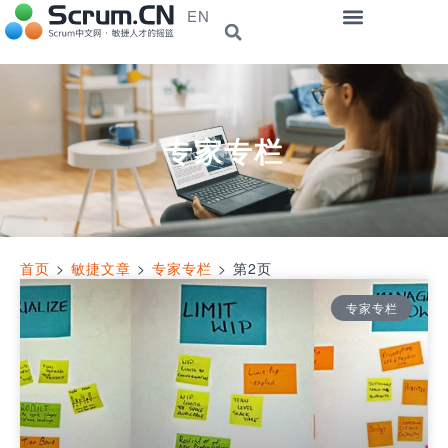
EN
专家专栏
首页
>
敏捷文章
>
专家专栏
>
第2页
专家专栏