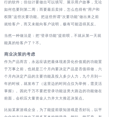
行的软件；但估计要做出可以填写、展示用户故事，无论
如何也要到第二周；而要最后卖掉，怎么也得有“用户和
权限”这些次要功能。把这些所谓“次要功能”做出来之前
就给客户，而又未能向客户说明，极有可能适得其反。
当然一种做法是：把“登录功能”提前呗，不就从第一天就
能真的给客户了？不。
商业决策的考虑
作为产品而言，永远应该把最体现差异化价值观的功能置
于万事之前，也就是三个月内要决定产品是否值得做，六
个月内决定产品的主要功能及投入多少人力，九个月到一
年的时候，就发布了（这里边的时间点仅为举例，需灵活
掌握）。因此千万不要把登录功能这类大路边的功能做在
前面，会积压大量资金人力并大大推迟决策点。
比如某家游戏企业，为了能提前获知游戏是否好玩，以平
台化的方法做出了很多基本的能登录、能玩、能买卖、有