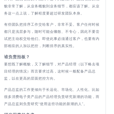
貌非常了解，从业务概貌到业务细节，都应该了解。从业
务这一点上说，了解程度要超过研发团队本身。
有些团队把排序工作交给客户，非常不妥。客户任何时候
都只是浅层参与，随时可能会懒散、不专心，因此不要尝
试把主动权交给他们。即使此事必须通过客户，也要有内
部相应的人加以把控，判断排序的真实性。
谁负责拍板？
要想既了解概貌，又了解细节，对产品经理（以下略去项
目经理的情况）而言要求过高，这时候一般配备产品总
监，以在更高的层面把控方向。
产品总监的工作更倾向于长远化、市场化、人性化。比如
很多消费电子类产品的产品经理负责研究新潮的功能，而
产品总监则负责研究“使用这些功能的新潮的人”。