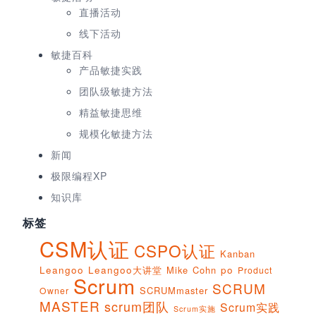
直播活动
线下活动
敏捷百科
产品敏捷实践
团队级敏捷方法
精益敏捷思维
规模化敏捷方法
新闻
极限编程XP
知识库
标签
CSM认证
CSPO认证
Kanban
Leangoo
Leangoo大讲堂
Mike Cohn
po
Product
Scrum
SCRUM
SCRUMmaster
Owner
MASTER
scrum团队
Scrum实践
Scrum实施