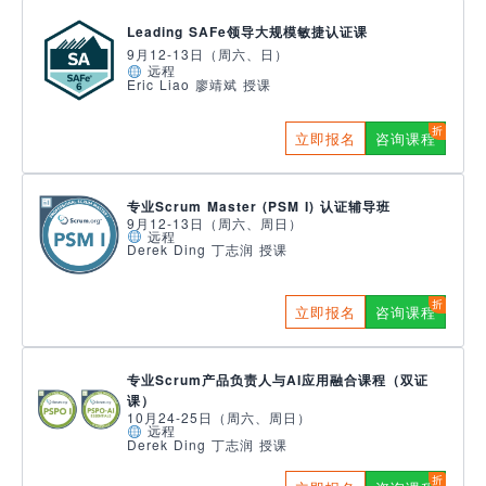
Leading SAFe领导大规模敏捷认证课
9月12-13日（周六、日）
远程
Eric Liao 廖靖斌 授课
立即报名
咨询课程
专业Scrum Master (PSM I) 认证辅导班
9月12-13日（周六、周日）
远程
Derek Ding 丁志润 授课
立即报名
咨询课程
专业Scrum产品负责人与AI应用融合课程（双证
课）
10月24-25日（周六、周日）
远程
Derek Ding 丁志润 授课