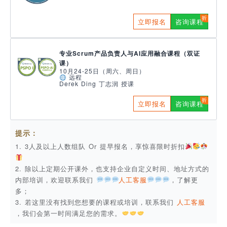
立即报名
咨询课程
专业Scrum产品负责人与AI应用融合课程（双证
课）
10月24-25日（周六、周日）
远程
Derek Ding 丁志润 授课
立即报名
咨询课程
提示：
1. 3人及以上人数组队 Or 提早报名，享惊喜限时折扣
2. 除以上定期公开课外，也支持企业自定义时间、地址方式的
内部培训，欢迎联系我们
人工客服
，了解更
多；
3. 若这里没有找到您想要的课程或培训，联系我们
人工客服
，我们会第一时间满足您的需求。