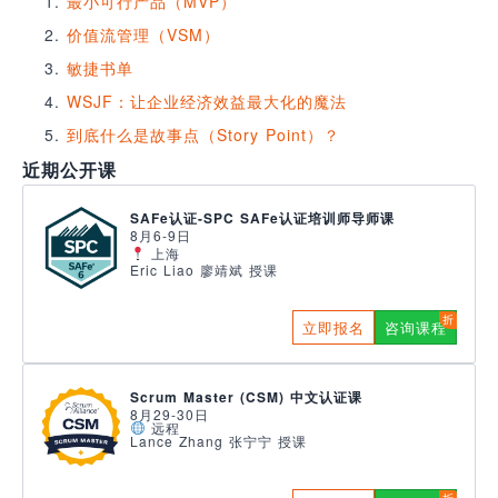
最小可行产品（MVP）
价值流管理（VSM）
敏捷书单
WSJF：让企业经济效益最大化的魔法
到底什么是故事点（Story Point）？
近期公开课
SAFe认证-SPC SAFe认证培训师导师课
8月6-9日
上海
Eric Liao 廖靖斌 授课
立即报名
咨询课程
Scrum Master (CSM) 中文认证课
8月29-30日
远程
Lance Zhang 张宁宁 授课