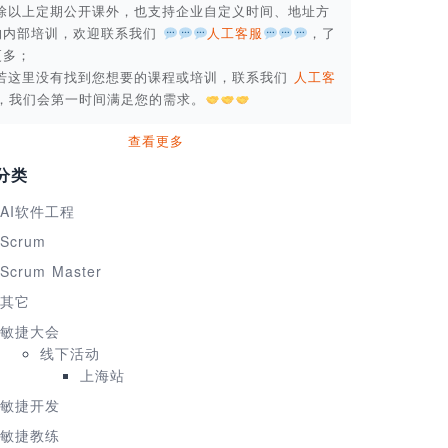
. 除以上定期公开课外，也支持企业自定义时间、地址方
的内部培训，欢迎联系我们
人工客服
，了
更多；
. 若这里没有找到您想要的课程或培训，联系我们
人工客
，我们会第一时间满足您的需求。
查看更多
分类
AI软件工程
Scrum
Scrum Master
其它
敏捷大会
线下活动
上海站
敏捷开发
敏捷教练