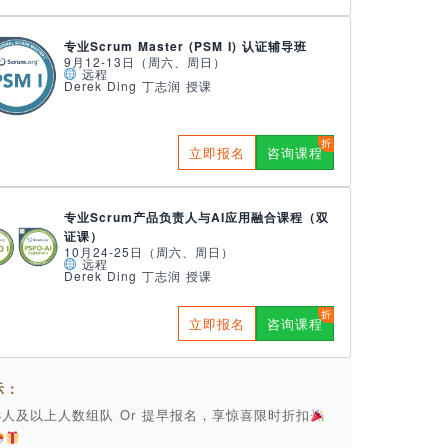
专业Scrum Master (PSM I) 认证辅导班
9月12-13日（周六、周日）
远程
Derek Ding 丁志润 授课
立即报名
咨询课程
专业Scrum产品负责人与AI应用融合课程（双
证课）
10月24-25日（周六、周日）
远程
Derek Ding 丁志润 授课
立即报名
咨询课程
示：
 3人及以上人数组队 Or 提早报名，享惊喜限时折扣