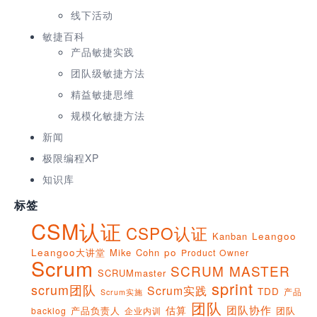
线下活动
敏捷百科
产品敏捷实践
团队级敏捷方法
精益敏捷思维
规模化敏捷方法
新闻
极限编程XP
知识库
标签
CSM认证
CSPO认证
Kanban
Leangoo
Leangoo大讲堂
Mike Cohn
po
Product Owner
Scrum
SCRUM MASTER
SCRUMmaster
sprint
scrum团队
Scrum实践
TDD
产品
Scrum实施
团队
团队协作
估算
产品负责人
团队
backlog
企业内训