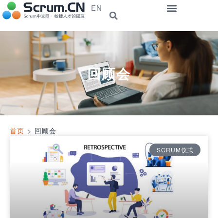
EN
回顾会
首页
>
回顾会
SCRUM仪式