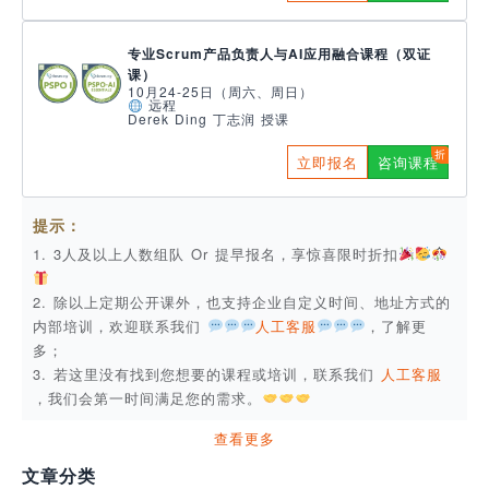
专业Scrum产品负责人与AI应用融合课程（双证
课）
10月24-25日（周六、周日）
远程
Derek Ding 丁志润 授课
立即报名
咨询课程
提示：
1. 3人及以上人数组队 Or 提早报名，享惊喜限时折扣
2. 除以上定期公开课外，也支持企业自定义时间、地址方式的
内部培训，欢迎联系我们
人工客服
，了解更
多；
3. 若这里没有找到您想要的课程或培训，联系我们
人工客服
，我们会第一时间满足您的需求。
查看更多
文章分类