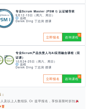
专业Scrum Master (PSM I) 认证辅导班
9月12-13日（周六、周日）
远程
Derek Ding 丁志润 授课
立即报名
咨询课程
专业Scrum产品负责人与AI应用融合课程（双
证课）
10月24-25日（周六、周日）
远程
Derek Ding 丁志润 授课
立即报名
咨询课程
示：
 3人及以上人数组队 Or 提早报名，享惊喜限时折扣