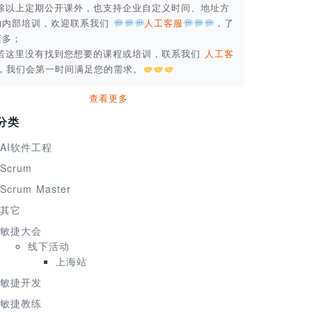
. 除以上定期公开课外，也支持企业自定义时间、地址方
的内部培训，欢迎联系我们
人工客服
，了
更多；
. 若这里没有找到您想要的课程或培训，联系我们
人工客
，我们会第一时间满足您的需求。
查看更多
分类
AI软件工程
Scrum
Scrum Master
其它
敏捷大会
线下活动
上海站
敏捷开发
敏捷教练