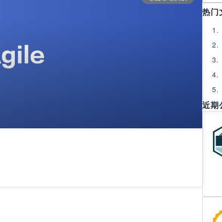
热门
近期