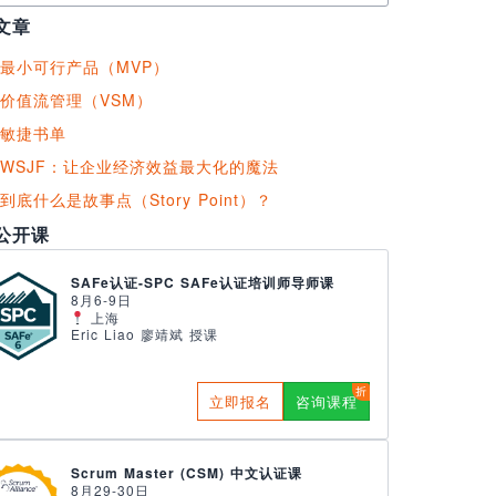
文章
最小可行产品（MVP）
价值流管理（VSM）
敏捷书单
WSJF：让企业经济效益最大化的魔法
到底什么是故事点（Story Point）？
公开课
SAFe认证-SPC SAFe认证培训师导师课
8月6-9日
上海
Eric Liao 廖靖斌 授课
立即报名
咨询课程
Scrum Master (CSM) 中文认证课
8月29-30日