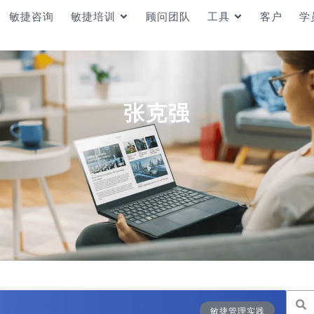
敏捷咨询
敏捷培训
顾问团队
工具
客户
学
张克强
敏捷管理实践