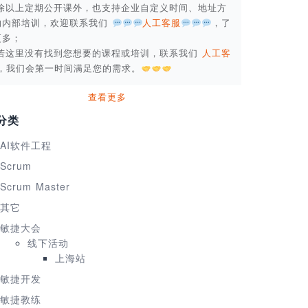
. 除以上定期公开课外，也支持企业自定义时间、地址方
的内部培训，欢迎联系我们
人工客服
，了
更多；
. 若这里没有找到您想要的课程或培训，联系我们
人工客
，我们会第一时间满足您的需求。
查看更多
分类
AI软件工程
Scrum
Scrum Master
其它
敏捷大会
线下活动
上海站
敏捷开发
敏捷教练