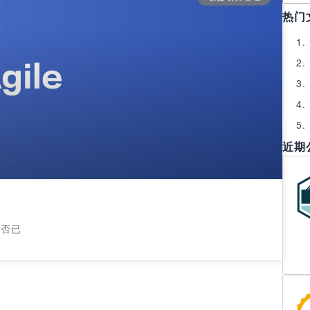
热门
近期
是否已