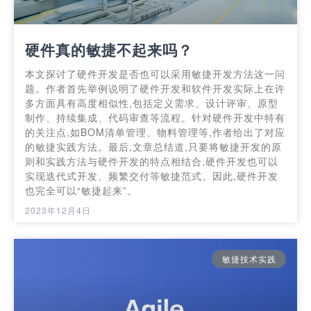
硬件真的敏捷不起来吗？
本文探讨了硬件开发是否也可以采用敏捷开发方法这一问
题。作者首先举例说明了硬件开发和软件开发实际上在许
多方面具有高度相似性,包括定义需求、设计评审、原型
制作、持续集成、代码审查等流程。针对硬件开发中特有
的关注点,如BOM清单管理、物料管理等,作者给出了对应
的敏捷实践方法。最后,文章总结道,只要将敏捷开发的原
则和实践方法与硬件开发的特点相结合,硬件开发也可以
实现迭代式开发、频繁交付等敏捷范式。因此,硬件开发
也完全可以“敏捷起来”。
2023年12月4日
敏捷技术实践