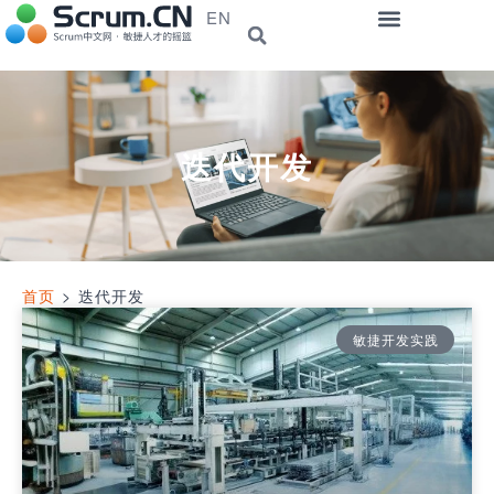
EN
迭代开发
首页
>
迭代开发
敏捷开发实践