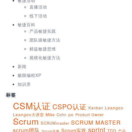
敏捷活动
直播活动
线下活动
敏捷百科
产品敏捷实践
团队级敏捷方法
精益敏捷思维
规模化敏捷方法
新闻
极限编程XP
知识库
标签
CSM认证
CSPO认证
Kanban
Leangoo
Leangoo大讲堂
Mike Cohn
po
Product Owner
Scrum
SCRUM MASTER
SCRUMmaster
sprint
scrum团队
Scrum实践
TDD
产品
Scrum实施