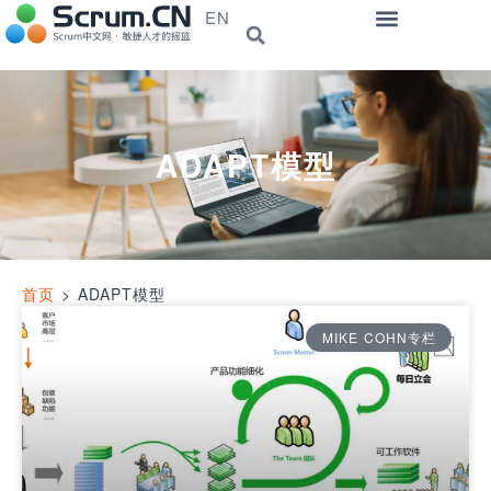
EN
ADAPT模型
首页
>
ADAPT模型
MIKE COHN专栏