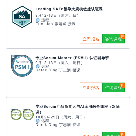
Leading SAFe领导大规模敏捷认证课
9月12-13日（周六、日）
远程
Eric Liao 廖靖斌 授课
立即报名
咨询课程
专业Scrum Master (PSM I) 认证辅导班
9月12-13日（周六、周日）
远程
Derek Ding 丁志润 授课
立即报名
咨询课程
专业Scrum产品负责人与AI应用融合课程（双证
课）
10月24-25日（周六、周日）
远程
Derek Ding 丁志润 授课