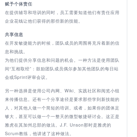
赋予个体责任
在提供辅导和培训的同时，员工需要知道他们有责任应用
企业花钱让他们获得的那些新的技能。
共享信息
在开发敏捷能力的时候，团队成员的周围将充斥着新的信
息和挑战。
为他们提供分享信息和问题的机会。一种方法是使用团队
间“互相取经”：鼓励团队成员偶尔参加其他团队的每日站
会或Sprint评审会议。
另一种选择是使用公司内网、Wiki、实践社区和阅览小组
来传播信息。还有一个分享途径是要求那些学到新技能的
人，对其他人做一个简短的培训。或者，如果你的团体足
够大，甚至可以做一个一整天的微型敏捷研讨会。这正是
雅虎在其加州总部的做法。J.F. Unson那时是雅虎的
Scrum教练，他讲述了这种做法。