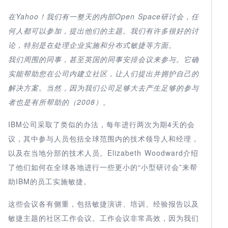
在Yahoo！我们有一整天的内部Open Space研讨会，任
何人都可以参加，提出他们的主题。我们有许多很好的讨
论，特别是在处理企业实施和分布式敏捷等方面。
我们周围的同事，甚至英国的同事安排会议来参与。它确
实能帮助您在公司内建立社区，让人们提出并拥护自己的
解决方案。当然，因为我们公司足够大去产生足够的参与
者也是有所帮助的（2008）。
IBM公司采取了类似的办法，每年进行两次为期4天的会
议，其中参与人员包括全球范围内的技术领导人和经理，
以及在当地分部的技术人员。Elizabeth Woodward介绍
了他们如何在全球各地进行一些更小的“小型研讨会”来帮
助IBM的员工实施敏捷。
这些会议各有侧重，包括敏捷演讲、培训、经验报告以及
敏捷主题的社区工作会议。工作会议非常高效，因为我们