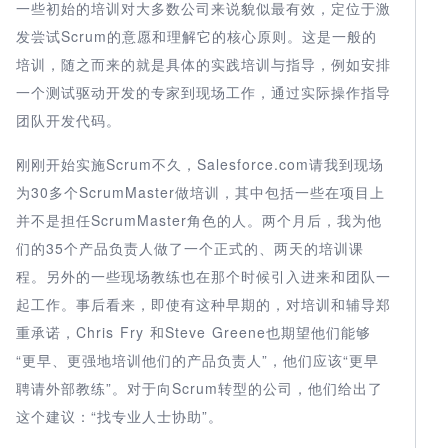
一些初始的培训对大多数公司来说貌似最有效，定位于激
发尝试Scrum的意愿和理解它的核心原则。这是一般的
培训，随之而来的就是具体的实践培训与指导，例如安排
一个测试驱动开发的专家到现场工作，通过实际操作指导
团队开发代码。
刚刚开始实施Scrum不久，Salesforce.com请我到现场
为30多个ScrumMaster做培训，其中包括一些在项目上
并不是担任ScrumMaster角色的人。两个月后，我为他
们的35个产品负责人做了一个正式的、两天的培训课
程。另外的一些现场教练也在那个时候引入进来和团队一
起工作。事后看来，即使有这种早期的，对培训和辅导郑
重承诺，Chris Fry 和Steve Greene也期望他们能够
“更早、更强地培训他们的产品负责人”，他们应该“更早
聘请外部教练”。对于向Scrum转型的公司，他们给出了
这个建议：“找专业人士协助”。