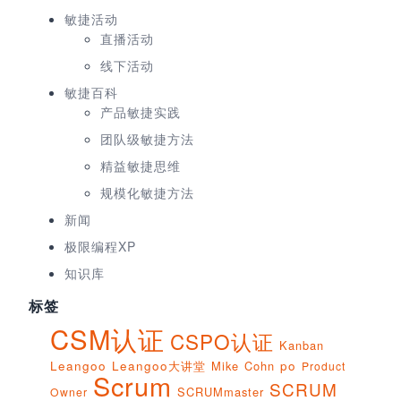
敏捷活动
直播活动
线下活动
敏捷百科
产品敏捷实践
团队级敏捷方法
精益敏捷思维
规模化敏捷方法
新闻
极限编程XP
知识库
标签
CSM认证
CSPO认证
Kanban
Leangoo
Leangoo大讲堂
Mike Cohn
po
Product
Scrum
SCRUM
SCRUMmaster
Owner