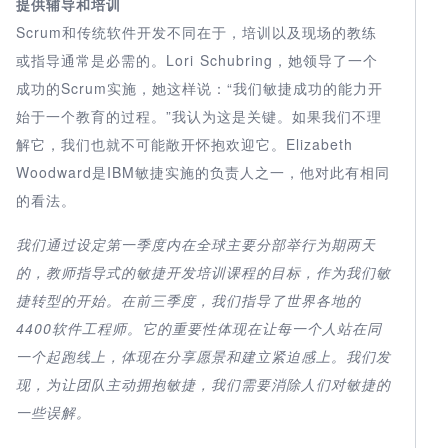
提供辅导和培训
Scrum和传统软件开发不同在于，培训以及现场的教练
或指导通常是必需的。Lori Schubring，她领导了一个
成功的Scrum实施，她这样说：“我们敏捷成功的能力开
始于一个教育的过程。”我认为这是关键。如果我们不理
解它，我们也就不可能敞开怀抱欢迎它。Elizabeth
Woodward是IBM敏捷实施的负责人之一，他对此有相同
的看法。
我们通过设定第一季度内在全球主要分部举行为期两天
的，教师指导式的敏捷开发培训课程的目标，作为我们敏
捷转型的开始。在前三季度，我们指导了世界各地的
4400软件工程师。它的重要性体现在让每一个人站在同
一个起跑线上，体现在分享愿景和建立紧迫感上。我们发
现，为让团队主动拥抱敏捷，我们需要消除人们对敏捷的
一些误解。