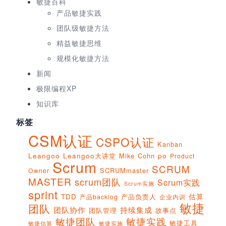
敏捷百科
产品敏捷实践
团队级敏捷方法
精益敏捷思维
规模化敏捷方法
新闻
极限编程XP
知识库
标签
CSM认证
CSPO认证
Kanban
Leangoo
Leangoo大讲堂
Mike Cohn
po
Product
Scrum
SCRUM
SCRUMmaster
Owner
MASTER
scrum团队
Scrum实践
Scrum实施
sprint
估算
TDD
产品负责人
产品backlog
企业内训
敏捷
团队
团队协作
持续集成
团队管理
故事点
敏捷团队
敏捷实践
敏捷工具
敏捷实施
敏捷估算