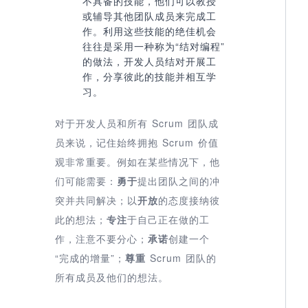
不具备的技能，他们可以教授
或辅导其他团队成员来完成工
作。利用这些技能的绝佳机会
往往是采用一种称为“结对编程”
的做法，开发人员结对开展工
作，分享彼此的技能并相互学
习。
对于开发人员和所有 Scrum 团队成
员来说，记住始终拥抱 Scrum 价值
观非常重要。例如在某些情况下，他
们可能需要：
勇于
提出团队之间的冲
突并共同解决；以
开放
的态度接纳彼
此的想法；
专注
于自己正在做的工
作，注意不要分心；
承诺
创建一个
“完成的增量”；
尊重
Scrum 团队的
所有成员及他们的想法。