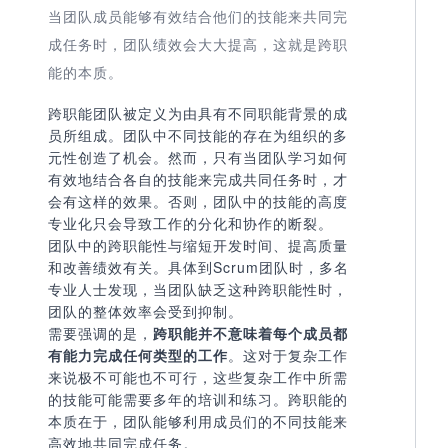
当团队成员能够有效结合他们的技能来共同完
成任务时，团队绩效会大大提高，这就是跨职
能的本质。
跨职能团队被定义为由具有不同职能背景的成
员所组成。团队中不同技能的存在为组织的多
元性创造了机会。然而，只有当团队学习如何
有效地结合各自的技能来完成共同任务时，才
会有这样的效果。否则，团队中的技能的高度
专业化只会导致工作的分化和协作的断裂。
团队中的跨职能性与缩短开发时间、提高质量
和改善绩效有关。具体到Scrum团队时，多名
专业人士发现，当团队缺乏这种跨职能性时，
团队的整体效率会受到抑制。
需要强调的是，
跨职能并不意味着每个成员都
有能力完成任何类型的工作
。这对于复杂工作
来说极不可能也不可行，这些复杂工作中所需
的技能可能需要多年的培训和练习。跨职能的
本质在于，团队能够利用成员们的不同技能来
高效地共同完成任务。