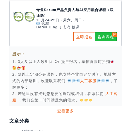
专业Scrum产品负责人与AI应用融合课程（双
证课）
10月24-25日（周六、周日）
远程
Derek Ding 丁志润 授课
立即报名
咨询课程
提示：
1. 3人及以上人数组队 Or 提早报名，享惊喜限时折扣
2. 除以上定期公开课外，也支持企业自定义时间、地址方
式的内部培训，欢迎联系我们
人工客服
，了
解更多；
3. 若这里没有找到您想要的课程或培训，联系我们
人工客
服
，我们会第一时间满足您的需求。
查看更多
文章分类