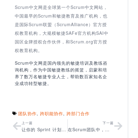
Scrum中文网是全球第一个Scrum中文网站，
中国最早的Scrum和敏捷教育及推广机构，也
是国际Scrum联盟（ScrumAlliance）官方授
权教育机构，大规模敏捷SAFe官方机构SAI中
国区金牌授权合作伙伴，和Scrum.org官方授
权教育机构。
Scrum中文网是国内领先的敏捷培训及教练咨
询机构，作为中国敏捷教练的摇篮，启蒙和培
养了数万名敏捷专业人士，帮助数百家知名企
业成功转型敏捷。
团队协作
,
跨职能协作
,
跨部门合作
上一篇
下一篇
让你的 Sprint 计划会告别痛苦
在Scrum团队中，我们能度量什么？