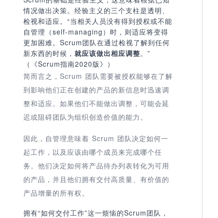
情况做出决策
。经验主义的三个支柱是透明、
检视和适应。“当相关人员没有得到授权或不能
自管理（self-managing）时，则适应将变得
更加困难。Scrum团队在通过检视了解到任何
新东西的时候，
就应该做出相应调整
。”
（《Scrum指南2020版》）
简而言之，
Scrum 团队需要被授权能够在
了解
到影响他们正在创建的产品的新信息时
迅速调
整和适应
。
如果他们不能做出调整，可能会延
迟或阻碍团队为组织创造价值的能力。
因此，
自管理意味着 Scrum 团队决定如何一
起工作，以及应该由哪个成员来完成哪个任
务
。他们决定如何将产品待办列表转化为可用
的产品，并且
他们拥有交付高质量、有价值的
产品增量的所有权。
拥有“如何交付工作”这一烦恼的Scrum团队，