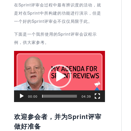
在Sprint评审会过程中最有辨识度的活动，就
是对在Sprint中所构建的功能进行演示，但是
一个好的Sprint评审会不仅仅局限于此。
下面是一个我所使用的Sprint评审会议程示
例，供大家参考。
视
频
播
放
器
00:00
04:39
欢迎参会者，并为Sprint
评审
做好准备