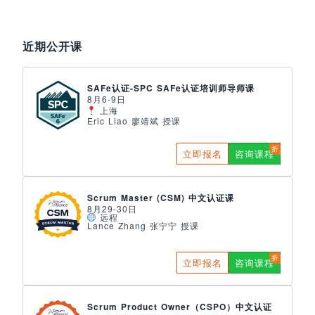
近期公开课
SAFe认证-SPC SAFe认证培训师导师课
8月6-9日
上海
Eric Liao 廖靖斌 授课
立即报名
咨询课程
Scrum Master (CSM) 中文认证课
8月29-30日
远程
Lance Zhang 张宁宁 授课
立即报名
咨询课程
Scrum Product Owner（CSPO）中文认证