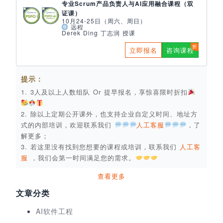
专业Scrum产品负责人与AI应用融合课程（双
证课）
10月24-25日（周六、周日）
远程
Derek Ding 丁志润 授课
立即报名
咨询课程
提示：
1. 3人及以上人数组队 Or 提早报名，享惊喜限时折扣
2. 除以上定期公开课外，也支持企业自定义时间、地址方
式的内部培训，欢迎联系我们
人工客服
，了
解更多；
3. 若这里没有找到您想要的课程或培训，联系我们
人工客
服
，我们会第一时间满足您的需求。
查看更多
文章分类
AI软件工程