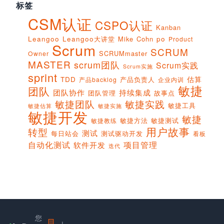
标签
CSM认证
CSPO认证
Kanban
Leangoo
Leangoo大讲堂
Mike Cohn
po
Product
Scrum
SCRUM
SCRUMmaster
Owner
MASTER
scrum团队
Scrum实践
Scrum实施
sprint
估算
TDD
产品负责人
产品backlog
企业内训
敏捷
团队
团队协作
持续集成
团队管理
故事点
敏捷团队
敏捷实践
敏捷工具
敏捷实施
敏捷估算
敏捷开发
敏捷
敏捷方法
敏捷测试
敏捷教练
用户故事
转型
测试
每日站会
测试驱动开发
看板
项目管理
自动化测试
软件开发
迭代
您