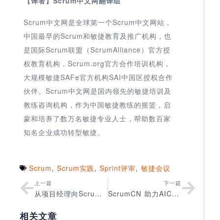
【译者】Scrum中文网翻译组
Scrum中文网是全球第一个Scrum中文网站，
中国最早的Scrum和敏捷教育及推广机构，也
是国际Scrum联盟（ScrumAlliance）官方授
权教育机构，Scrum.org官方合作培训机构，
大规模敏捷SAFe官方机构SAI中国区授权合作
伙伴。Scrum中文网是国内领先的敏捷培训及
教练咨询机构，作为中国敏捷教练的摇篮，启
蒙和培养了数万名敏捷专业人士，帮助数百家
知名企业成功转型敏捷。
Scrum
,
Scrum实践
,
Sprint评审
,
敏捷会议
上一篇
下一篇
从项目经理向Scrum Master转变的3个技巧
ScrumCN 助力AICon&FCon全球人工智能开发与应用
相关文章