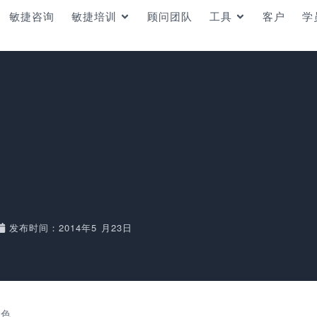
敏捷咨询
敏捷培训
顾问团队
工具
客户
学
色
发布时间：2014年5 月23日
角色