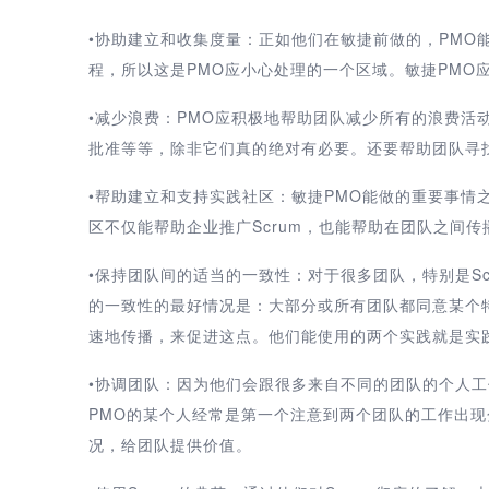
•协助建立和收集度量：正如他们在敏捷前做的，PMO
程，所以这是PMO应小心处理的一个区域。敏捷PMO
•减少浪费：PMO应积极地帮助团队减少所有的浪费活
批准等等，除非它们真的绝对有必要。还要帮助团队寻
•帮助建立和支持实践社区：敏捷PMO能做的重要事情
区不仅能帮助企业推广Scrum，也能帮助在团队之间
•保持团队间的适当的一致性：对于很多团队，特别是S
的一致性的最好情况是：大部分或所有团队都同意某个
速地传播，来促进这点。他们能使用的两个实践就是实
•协调团队：因为他们会跟很多来自不同的团队的个人工
PMO的某个人经常是第一个注意到两个团队的工作出现
况，给团队提供价值。