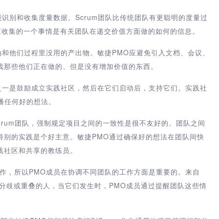
能识别和收集度量数据。Scrum团队比传统团队有更聪明的度量过
应收集的一个事情是有关团队在递交价值方面做的如何的信息。
动和他们过程里没用的产出物。敏捷PMO应避免引入文档、会议、
找那些他们正在做的、但是没有增加价值的东西。
之一是鼓励成立实践社区，然后在它们启动后，支持它们。实践社
传播任何好的想法。
crum团队，强制规定项目之间的一致性是很不友好的。团队之间
特别的实践是个好主意。敏捷PMO通过确保好的想法在团队间快
践社区和共享的教练员。
作，所以PMO成员在协调不同团队的工作方面是重要的。来自
分歧或重叠的人，当它们发生时，PMO成员通过提醒团队这些情