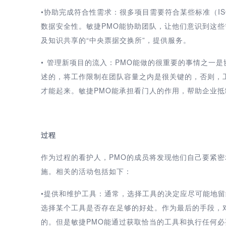
•协助完成符合性需求：很多项目需要符合某些标准（ISO 9
数据安全性。敏捷PMO能协助团队，让他们意识到这
及知识共享的“中央票据交换所”，提供服务。
• 管理新项目的流入：PMO能做的很重要的事情之一
述的，将工作限制在团队容量之内是很关键的，否则，
才能起来。敏捷PMO能承担看门人的作用，帮助企业
过程
作为过程的看护人，PMO的成员将发现他们自己要紧密地跟
施。相关的活动包括如下：
•提供和维护工具：通常，选择工具的决定应尽可能地
选择某个工具是否存在足够的好处。作为最后的手段，
的。但是敏捷PMO能通过获取恰当的工具和执行任何