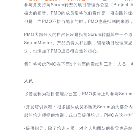
参与并支持向Scrum转型的项目管理办公室（Project M
极大的福音。PMO的成员常将他们看作是一项实践的保
但是，当PMO不恰当地参与时，PMO也是抵制的来源
PMO大部分人的自然反应是抵制Scrum转型其中一个
ScrumMaster、产品负责人和团队，留给项目经理
失，也增加了PMO成员很自然的担心。
我们将考虑PMO在下面3个方面的贡献和工作：人员、
人员
尽管被称为项目管理办公室，PMO实际上对参与Scru
•开发培训课程：很多团队成员不熟悉Scrum的大部
部的培训师提供培训，或自己提供培训，PMO在这些
•提供指导：除了培训人员，对个人和团队的指导也是绝