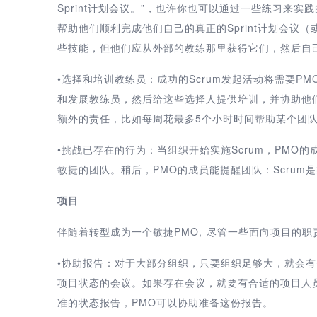
Sprint计划会议。”，也许你也可以通过一些练习来
帮助他们顺利完成他们自己的真正的Sprint计划会议
些技能，但他们应从外部的教练那里获得它们，然后自
•选择和培训教练员：成功的Scrum发起活动将需要P
和发展教练员，然后给这些选择人提供培训，并协助他
额外的责任，比如每周花最多5个小时时间帮助某个团
•挑战已存在的行为：当组织开始实施Scrum，PM
敏捷的团队。稍后，PMO的成员能提醒团队：Scru
项目
伴随着转型成为一个敏捷PMO, 尽管一些面向项目的
•协助报告：对于大部分组织，只要组织足够大，就会有
项目状态的会议。如果存在会议，就要有合适的项目人员参
准的状态报告，PMO可以协助准备这份报告。