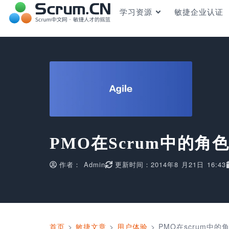
学习资源
敏捷企业认证
PMO在scrum中的角
作者：
Admin
更新时间：2014年8 月21日 16:43
首页
>
敏捷文章
>
用户体验
>
PMO在scrum中的