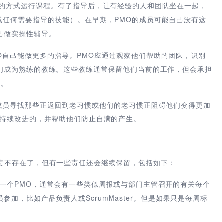
实践的方式运行课程。有了指导后，让有经验的人和团队坐在一起，
（或任何需要指导的技能）。在早期，PMO的成员可能自己没有这
己做实操性辅导。
MO自己能做更多的指导。PMO应通过观察他们帮助的团队，识别
们成为熟练的教练。这些教练通常保留他们当前的工作，但会承担
队。
O的成员寻找那些正返回到老习惯或他们的老习惯正阻碍他们变得更加
m是持续改进的，并帮助他们防止自满的产生。
职责不存在了，但有一些责任还会继续保留，包括如下：
一个PMO，通常会有一些类似周报或与部门主管召开的有关每个
加，比如产品负责人或ScrumMaster。但是如果只是每周标