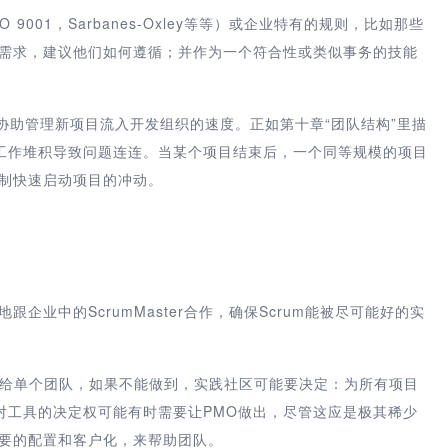
001，Sarbanes-Oxley等等）或企业特有的规则，比如那些
些需求，建议他们如何遵循；并作为一个符合性或类似事务的技能
是协助管理新项目流入开发组织的速度。正如第十章“团队结构”里描
工作堆积导致问题连连。当某个项目结束后，一个同等规模的项目
抵制快速启动项目的冲动。
企业中的ScrumMaster合作，确保Scrum能被尽可能好的实
留给单个团队，如果不能做到，实践社区可能要决定：为所有项目
对工具的决定权可能有时需要让PMO做出，尽管这应是极其稀少
必要的配置和客户化，来帮助团队。