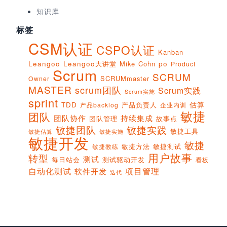
知识库
标签
CSM认证
CSPO认证
Kanban
Leangoo
Leangoo大讲堂
Mike Cohn
po
Product
Scrum
SCRUM
SCRUMmaster
Owner
MASTER
scrum团队
Scrum实践
Scrum实施
sprint
估算
TDD
产品负责人
产品backlog
企业内训
敏捷
团队
团队协作
持续集成
团队管理
故事点
敏捷团队
敏捷实践
敏捷工具
敏捷实施
敏捷估算
敏捷开发
敏捷
敏捷方法
敏捷测试
敏捷教练
用户故事
转型
测试
每日站会
测试驱动开发
看板
项目管理
自动化测试
软件开发
迭代