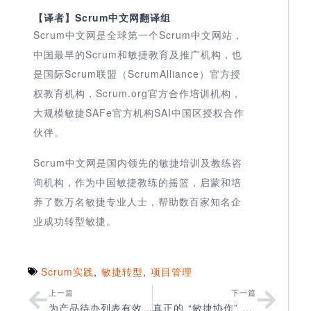
【译者】Scrum中文网翻译组
Scrum中文网是全球第一个Scrum中文网站，
中国最早的Scrum和敏捷教育及推广机构，也
是国际Scrum联盟（ScrumAlliance）官方授
权教育机构，Scrum.org官方合作培训机构，
大规模敏捷SAFe官方机构SAI中国区授权合作
伙伴。
Scrum中文网是国内领先的敏捷培训及教练咨
询机构，作为中国敏捷教练的摇篮，启蒙和培
养了数万名敏捷专业人士，帮助数百家知名企
业成功转型敏捷。
Scrum实践
,
敏捷转型
,
项目管理
上一篇
下一篇
为产品待办列表有效排序的5大关键因素
真正的 “敏捷协作” 是一种什么样的体验？