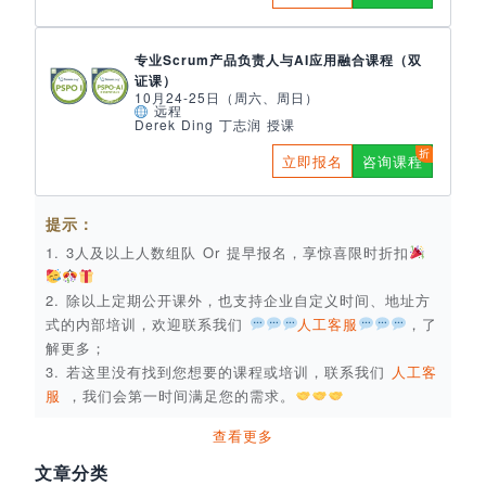
专业Scrum产品负责人与AI应用融合课程（双
证课）
10月24-25日（周六、周日）
远程
Derek Ding 丁志润 授课
立即报名
咨询课程
提示：
1. 3人及以上人数组队 Or 提早报名，享惊喜限时折扣
2. 除以上定期公开课外，也支持企业自定义时间、地址方
式的内部培训，欢迎联系我们
人工客服
，了
解更多；
3. 若这里没有找到您想要的课程或培训，联系我们
人工客
服
，我们会第一时间满足您的需求。
查看更多
文章分类