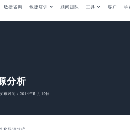
敏捷咨询
敏捷培训
顾问团队
工具
客户
学
源分析
发布时间：2014年5 月19日
文化根源分析