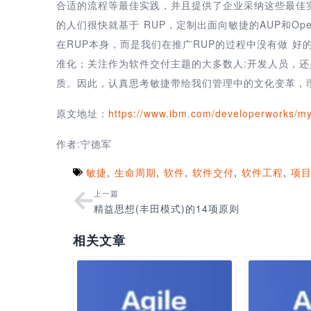
合适的流程等最佳实践，并且提供了企业采纳这些最佳
的人们很快就基于 RUP，定制出面向敏捷的AUP和O
在RUP本身，而是我们在推广RUP的过程中没有做 
准化；关注作为软件交付主题的大多数人:开发人员，还
质。因此，认真思考敏捷带给我们管理中的文化变革，
原文地址：
https://www.ibm.com/developerworks/my
作者:宁德军
敏捷
,
生命周期
,
软件
,
软件交付
,
软件工程
,
项
上一篇
精益思想(丰田模式)的14项原则
相关文章