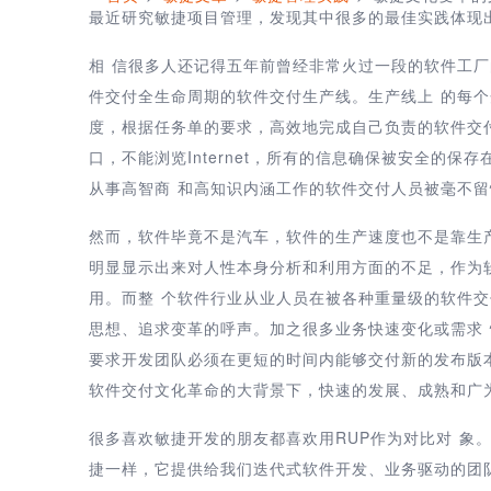
最近研究敏捷项目管理，发现其中很多的最佳实践体现
相 信很多人还记得五年前曾经非常火过一段的软件工
件交付全生命周期的软件交付生产线。生产线上 的每
度，根据任务单的要求，高效地完成自己负责的软件交
口，不能浏览Internet，所有的信息确保被安全的
从事高智商 和高知识内涵工作的软件交付人员被毫不
然而，软件毕竟不是汽车，软件的生产速度也不是靠生
明显显示出来对人性本身分析和利用方面的不足，作为
用。而整 个软件行业从业人员在被各种重量级的软件
思想、追求变革的呼声。加之很多业务快速变化或需求 快
要求开发团队必须在更短的时间内能够交付新的发布版
软件交付文化革命的大背景下，快速的发展、成熟和广
很多喜欢敏捷开发的朋友都喜欢用RUP作为对比对 象
捷一样，它提供给我们迭代式软件开发、业务驱动的团