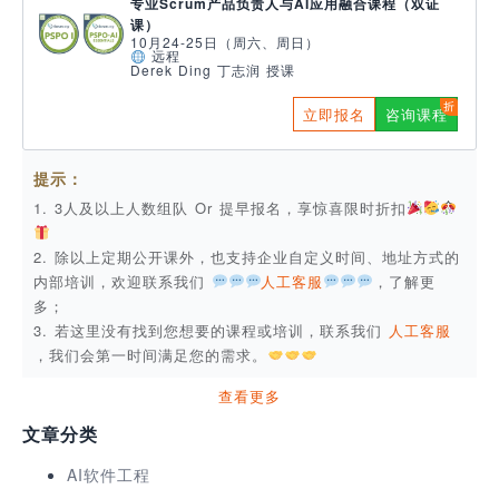
专业Scrum产品负责人与AI应用融合课程（双证
课）
10月24-25日（周六、周日）
远程
Derek Ding 丁志润 授课
立即报名
咨询课程
提示：
1. 3人及以上人数组队 Or 提早报名，享惊喜限时折扣
2. 除以上定期公开课外，也支持企业自定义时间、地址方式的
内部培训，欢迎联系我们
人工客服
，了解更
多；
3. 若这里没有找到您想要的课程或培训，联系我们
人工客服
，我们会第一时间满足您的需求。
查看更多
文章分类
AI软件工程