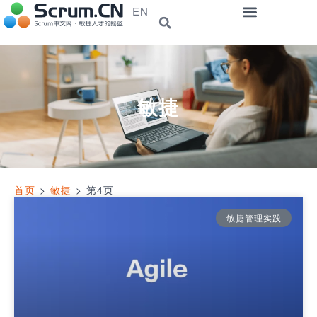
EN
敏捷
首页
>
敏捷
>
第4页
敏捷管理实践