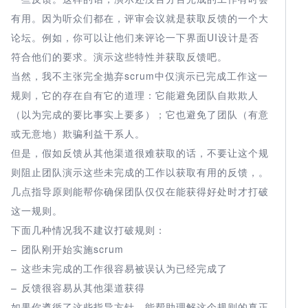
有用。因为听众们都在，评审会议就是获取反馈的一个大
论坛。例如，你可以让他们来评论一下界面UI设计是否
符合他们的要求。演示这些特性并获取反馈吧。
当然，我不主张完全抛弃scrum中仅演示已完成工作这一
规则，它的存在自有它的道理：它能避免团队自欺欺人
（以为完成的要比事实上要多）；它也避免了团队（有意
或无意地）欺骗利益干系人。
但是，假如反馈从其他渠道很难获取的话，不要让这个规
则阻止团队演示这些未完成的工作以获取有用的反馈，。
几点指导原则能帮你确保团队仅仅在能获得好处时才打破
这一规则。
下面几种情况我不建议打破规则：
– 团队刚开始实施scrum
– 这些未完成的工作很容易被误认为已经完成了
– 反馈很容易从其他渠道获得
如果你遵循了这些指导方针，能帮助理解这个规则的真正