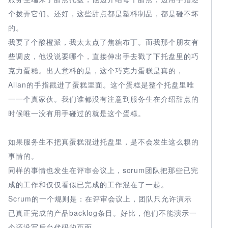
个拨弄它们。还好，这些甜点都是塑料制品，都是碰不坏
的。
我要了个酸橙派，我太太点了焦糖布丁。而我那个朋友有
些调皮，他没说要哪个，直接伸出手去戳了下托盘里的巧
克力蛋糕。出人意料的是，这个巧克力蛋糕是真的，
Allan的手指戳进了蛋糕里面。这个蛋糕是整个托盘里唯
一一个真家伙。我们谁都没有注意到服务生在介绍甜点的
时候唯一没有用手碰过的就是这个蛋糕。
如果服务生不把真蛋糕混进托盘里，是不会发生这么糗的
事情的。
同样的事情也发生在评审会议上，scrum团队把那些已完
成的工作和仅仅看似已完成的工作混在了一起。
Scrum的一个规则是：在评审会议上，团队只允许演示
已真正完成的产品backlog条目。好比，他们不能演示一
个还没写后台代码的页面。