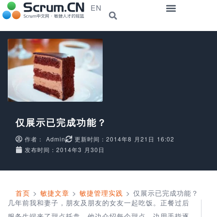
EN
仅展示已完成功能？
作者：
Admin
更新时间：2014年8 月21日 16:02
发布时间：2014年3 月30日
首页
>
敏捷文章
>
敏捷管理实践
>
仅展示已完成功能？
几年前我和妻子，朋友及朋友的女友一起吃饭。正餐过后
服务生端来了甜点托盘，他边介绍每个甜点，边用手指逐