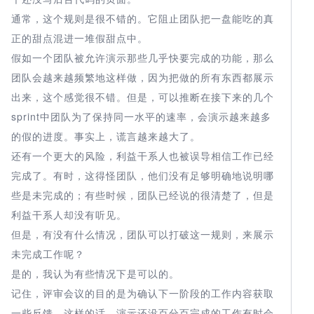
通常，这个规则是很不错的。它阻止团队把一盘能吃的真
正的甜点混进一堆假甜点中。
假如一个团队被允许演示那些几乎快要完成的功能，那么
团队会越来越频繁地这样做，因为把做的所有东西都展示
出来，这个感觉很不错。但是，可以推断在接下来的几个
sprint中团队为了保持同一水平的速率，会演示越来越多
的假的进度。事实上，谎言越来越大了。
还有一个更大的风险，利益干系人也被误导相信工作已经
完成了。有时，这得怪团队，他们没有足够明确地说明哪
些是未完成的；有些时候，团队已经说的很清楚了，但是
利益干系人却没有听见。
但是，有没有什么情况，团队可以打破这一规则，来展示
未完成工作呢？
是的，我认为有些情况下是可以的。
记住，评审会议的目的是为确认下一阶段的工作内容获取
一些反馈。这样的话，演示还没百分百完成的工作有时会