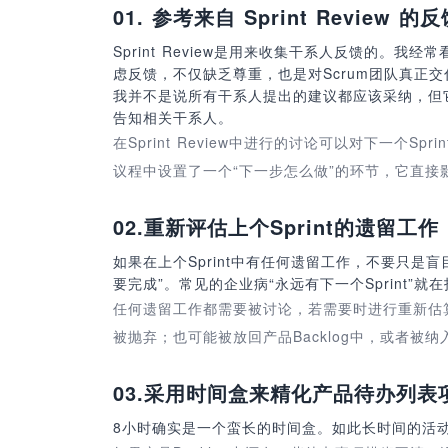
01.
参考来自 Sprint Review 的反
Sprint Review是用来收集干系人反馈的。
虑反馈，不仅缺乏尊重，也是对Scrum团队真正
我并不是说所有干系人提出的建议都应该采纳，但它
告知相关干系人。
在Sprint Review中进行的讨论可以对下一个Spr
议程中设置了一个“下一步怎么做”的环节，它直接影响
02.
重新评估上个Sprint的遗留工作
如果在上个Sprint中有任何遗留工作，不要只是
要完成”。常见的企业病“永远有下一个Sprint”
任何遗留工作都需要被讨论，若需要时进行重新估
被抛弃；也可能被放回产品Backlog中，或者被纳
03.
采用时间盒来精化产品待办列表
8小时确实是一个蛮长的时间盒。如此长时间的活动