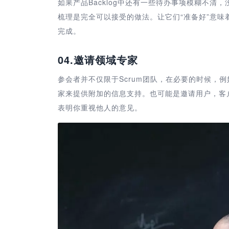
如果产品Backlog中还有一些待办事项模糊不清，
梳理是完全可以接受的做法。让它们“准备好”意味着
完成。
04.
邀请领域专家
参会者并不仅限于Scrum团队，在必要的时候，
家来提供附加的信息支持。也可能是邀请用户，客
表明你重视他人的意见。