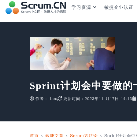
学习资源
敏捷企业认证
Sprint计划会中要做
作者：
Leo
更新时间：2023年11 月17日 14:13
首页
>
敏捷文章
>
Scrum方法论
>
Sprint计划