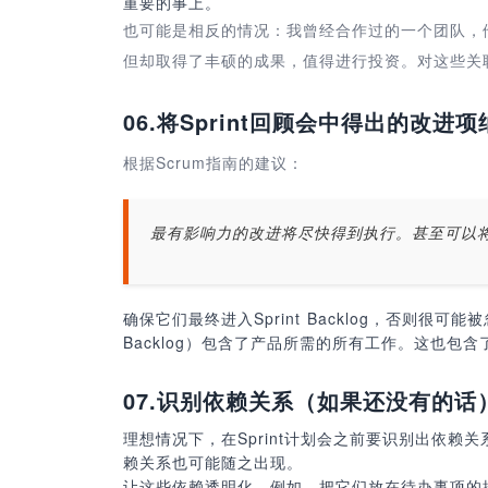
重要的事上。
也可能是相反的情况：我曾经合作过的一个团队，
但却取得了丰硕的成果，值得进行投资。对这些关
06.
将Sprint回顾会中得出的改进
根据Scrum指南的建议：
最有影响力的改进将尽快得到执行。甚至可以将它们添加到
确保它们最终进入Sprint Backlog，否则很可能
Backlog）包含了产品所需的所有工作。这也包
07.
识别依赖关系（如果还没有的话
理想情况下，在Sprint计划会之前要识别出依
赖关系也可能随之出现。
让这些依赖透明化，例如，把它们放在待办事项的