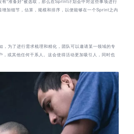
没有“准备好”被选取，那么在Sprint计划会中对这些事项进行
增加细节，估算，规模和排序，以便能够在一个Sprint之内
例如，为了进行需求梳理和精化，团队可以邀请某一领域的专
户，或其他任何干系人。这会使得活动更加吸引人，同时也