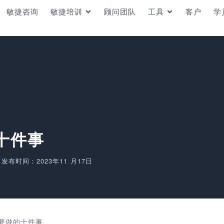
敏捷咨询
敏捷培训
顾问团队
工具
客户
学
的十件事
发布时间：2023年11 月17日
会中要做的十件事