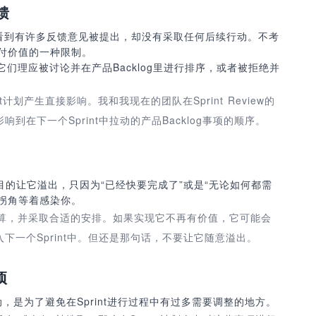
馈
我经常看到有许多反馈意见被提出，却没有采取任何后续行动。不考
交付价值的一种限制。
们理应被讨论并在产品Backlog里进行排序，或者被拒绝并
int计划产生直接影响。我和我现在的团队在Sprint Review的
到在下一个Sprint中拉动的产品Backlog事项的顺序。
盲目的让它溢出，只因为“已经快要完成了”或是“无论如何都需
就在拐角等着感染你。
算，并采取合适的安排。如果实现它不再有价值，它可能会
入下一个Sprint中。但还是那句话，不要让它随意溢出。
项
，是为了避免在Sprint进行过程中有过多需要调整的地方。