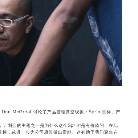
Don McGreal 讨论了产品管理真空现象：Sprint目标、产
计划会的主题之一是为什么这个Sprint是有价值的。在此
产品目标，或进一步为公司愿景做出贡献。这有助于我们聚焦在