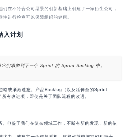
他们在不符合公司愿景的创新基础上创建了一家衍生公司，
联性进行检查可以保障组织的健康。
项纳入计划
下一个 Sprint 的 Sprint Backlog 中。
被忽略或渐渐遗忘。产品Backlog（以及延伸至的Sprint
含了所有改进项，即使是关于团队流程的改进。
）
赖关系。但鉴于我们在复杂领域工作，不断有新的发现，新的依
描述中，或建立一个依赖看板。这样你就能与它们积极合