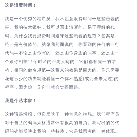
这是浪费时间！
我是一个优秀的程序员，我不愿意浪费时间干这些愚蠢的
事。我的技术很好，我可以写出清晰的、易于理解的代
码。为什么我要浪费时间遵守这些愚蠢的规范？答案是：
统一是有价值的。就像我前面说的—你看到的任何的一行
代码—不论是由你写的，还是由你身边的同事，还是由一
个跟你相差11个时区的距离人写的—它们都有统一的结
构，相同的命名规范—这带来的效果是巨大的。你只需要
花这么少的功夫就能看懂一个你不熟悉(或完全未见过)的
程序，因为你一见它们就会觉得面熟。
我是个艺术家！
这种话很滑稽，但它反映了一种常见的抱怨。我们程序员
对于自己的编码风格通常怀有很高的自负。我写出的的代
码的确能反映出我的一些特质，它是我思考的一种体现。