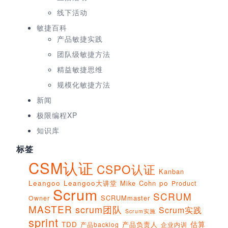
线下活动
敏捷百科
产品敏捷实践
团队级敏捷方法
精益敏捷思维
规模化敏捷方法
新闻
极限编程XP
知识库
标签
CSM认证
CSPO认证
Kanban
Leangoo
Leangoo大讲堂
Mike Cohn
po
Product
Scrum
SCRUM
SCRUMmaster
Owner
MASTER
scrum团队
Scrum实践
Scrum实施
sprint
估算
TDD
产品负责人
产品backlog
企业内训