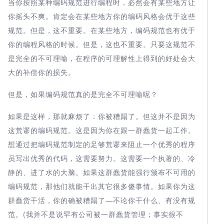
当你按照某种编码规范进行编程时，必然会有某些地方让
你摇头不爽。肯定会在某些地方你的编码风格会优于这些
规范。但是，这不重要。在某些地方，编码规范也有优于
你的编程风格的时候。但是，这也不重要。只要这规范不
是完全的不可理喻，在程序的可理解性上得到的好处会大
大的补偿你的损失。
但是，如果编码规范真的是完全不可理喻呢？
如果是这样，那就麻烦了：你被糟蹋了。但这并不是因为
这荒谬的编码规范。这是因为你在跟一群蠢货一起工作。
想通过把编码规范制定的足够荒谬来阻止一个优秀的程序
员写出优秀的代码，这需要努力。这需要一个执著的、冷
静的、进了水的大脑。如果这群蠢货能强行颁布不可用的
编码规范，那他们就能干出其它很多傻事情。如果你为这
群蠢货干活，你的确被糟蹋了—不论你干什么、有没有规
范。(我并不是说罕有公司被一群蠢货管理；事实很不