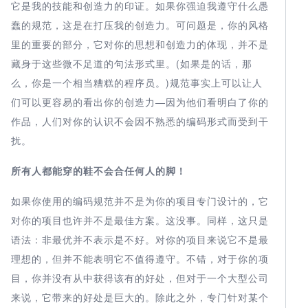
它是我的技能和创造力的印证。如果你强迫我遵守什么愚
蠢的规范，这是在打压我的创造力。可问题是，你的风格
里的重要的部分，它对你的思想和创造力的体现，并不是
藏身于这些微不足道的句法形式里。(如果是的话，那
么，你是一个相当糟糕的程序员。)规范事实上可以让人
们可以更容易的看出你的创造力—因为他们看明白了你的
作品，人们对你的认识不会因不熟悉的编码形式而受到干
扰。
所有人都能穿的鞋不会合任何人的脚！
如果你使用的编码规范并不是为你的项目专门设计的，它
对你的项目也许并不是最佳方案。这没事。同样，这只是
语法：非最优并不表示是不好。对你的项目来说它不是最
理想的，但并不能表明它不值得遵守。不错，对于你的项
目，你并没有从中获得该有的好处，但对于一个大型公司
来说，它带来的好处是巨大的。除此之外，专门针对某个