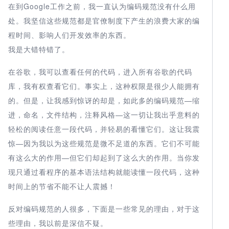
在到Google工作之前，我一直认为编码规范没有什么用
处。我坚信这些规范都是官僚制度下产生的浪费大家的编
程时间、影响人们开发效率的东西。
我是大错特错了。
在谷歌，我可以查看任何的代码，进入所有谷歌的代码
库，我有权查看它们。事实上，这种权限是很少人能拥有
的。但是，让我感到惊讶的却是，如此多的编码规范—缩
进，命名，文件结构，注释风格—这一切让我出乎意料的
轻松的阅读任意一段代码，并轻易的看懂它们。这让我震
惊—因为我以为这些规范是微不足道的东西。它们不可能
有这么大的作用—但它们却起到了这么大的作用。当你发
现只通过看程序的基本语法结构就能读懂一段代码，这种
时间上的节省不能不让人震撼！
反对编码规范的人很多，下面是一些常见的理由，对于这
些理由，我以前是深信不疑。