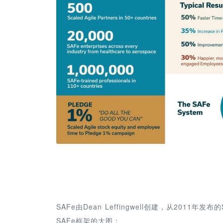
SAFe由Dean Leffingwell创建，从2011
SAFe框架的大图：