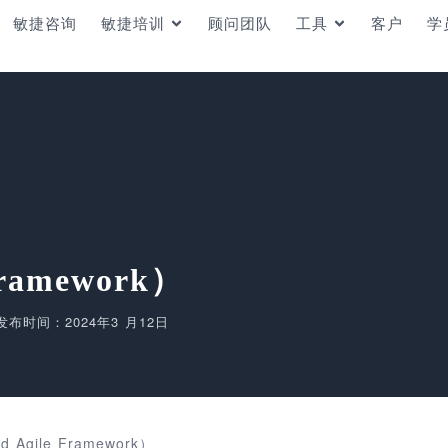
敏捷咨询
敏捷培训
顾问团队
工具
客户
学
Framework）
发布时间：2024年3 月12日
d Agile Framework）