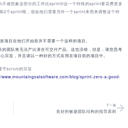
想象这部分的工作比sprint0这一个特殊的sprint要花费更多
2个sprint呢，假如他们需要另外一个sprint来用来调整这个特
开发项目在他们开始前并不需要一个这样的项目。
项目的团队将无法产出潜在可交付产品。这也没错，但是，请您思考
个核心宗旨，并且请以一种好的方式应用在项目前的项目中。
scrum的宗旨
://www.mountaingoatsoftware.com/blog/sprint-zero-a-good-
下一篇
良好的敏捷团队结构的指导原则