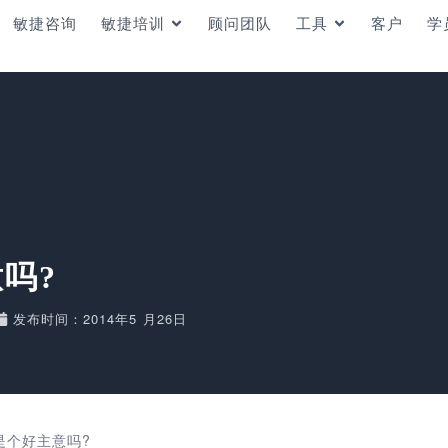
敏捷咨询
敏捷培训
顾问团队
工具
客户
学
意吗?
发布时间：2014年5 月26日
t0是个好主意吗?