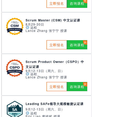
立即报名
咨询课程
Scrum Master (CSM) 中文认证课
8月29-30日
远程
Lance Zhang 张宁宁 授课
立即报名
咨询课程
Scrum Product Owner（CSPO）中
文认证课
9月12-13日（周六、日）
远程
Lance Zhang 张宁宁 授课
立即报名
咨询课程
Leading SAFe领导大规模敏捷认证课
9月12-13日（周六、日）
远程
Eric Liao 廖靖斌 授课