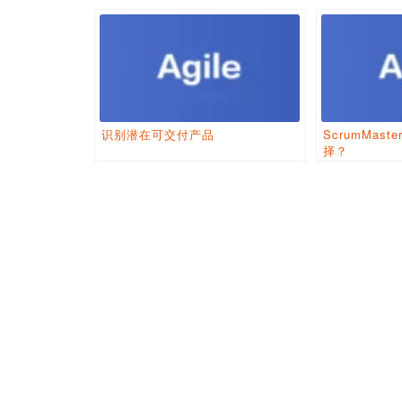
识别潜在可交付产品
ScrumMas
择？