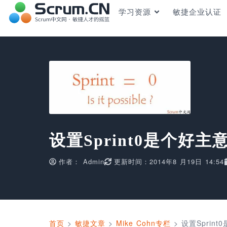
学习资源
敏捷企业认证
设置Sprint0是个好主
作者：
Admin
更新时间：2014年8 月19日 14:54
首页
>
敏捷文章
>
Mike Cohn专栏
>
设置Sprin