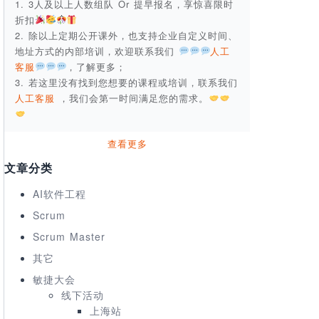
1. 3人及以上人数组队 Or 提早报名，享惊喜限时
折扣
2. 除以上定期公开课外，也支持企业自定义时间、
地址方式的内部培训，欢迎联系我们
人工
客服
，了解更多；
3. 若这里没有找到您想要的课程或培训，联系我们
人工客服
，我们会第一时间满足您的需求。
查看更多
文章分类
AI软件工程
Scrum
Scrum Master
其它
敏捷大会
线下活动
上海站