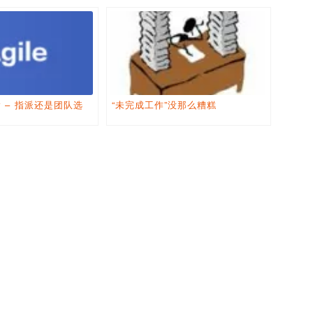
ter – 指派还是团队选
“未完成工作”没那么糟糕