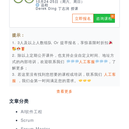
10月24-25日（周六、周日）
远程
Derek Ding 丁志润 授课
立即报名
咨询课程
提示：
1. 3人及以上人数组队 Or 提早报名，享惊喜限时折扣
2. 除以上定期公开课外，也支持企业自定义时间、地址方
式的内部培训，欢迎联系我们
人工客服
，了
解更多；
3. 若这里没有找到您想要的课程或培训，联系我们
人工客
服
，我们会第一时间满足您的需求。
查看更多
文章分类
AI软件工程
Scrum
Scrum Master