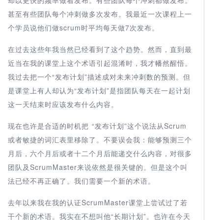
却以更快的频率做着发布。有些团队每个冲刺都做发布。
甚至有些团队每个冲刺做多次发布。我最近一次课程上一
个学员说他们做scrum时平均每天做7次发布。
在过去这些年我当然已经看到了这个趋势。然而，直到最
近当在我的课堂上这个术语引起混淆时，我才幡然醒悟。
我过去把一个“发布计划”描述成对未来冲刺数的预测。但
是课堂上有人却认为“发布计划”是指团队每天在一起计划
这一天结束时应该发布什么内容。
现在也许是合适的时机把 “发布计划”这个说法从Scrum
或者敏捷的词汇表里移除了。不要误会我：能够预测三个
月后，六个月后或者十二个月后能递交什么内容，对很多
团队及ScrumMaster来说依然是很关键的。但是这个叫
法已经不再正确了。我们需要一个新的术语。
去年以来我在我的认证ScrumMaster课堂上尝试过了若
干个新的术语。我实在不想叫他“长期计划”。也许在今天