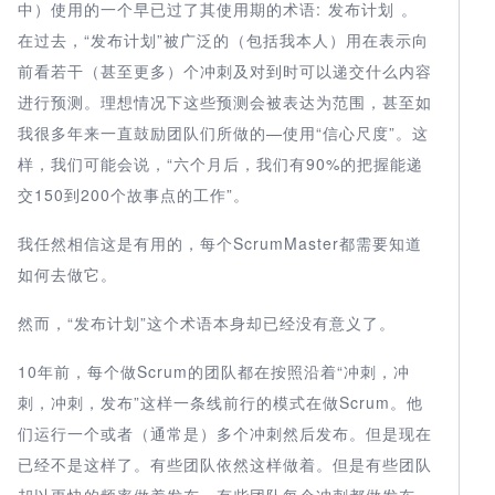
中）使用的一个早已过了其使用期的术语: 发布计划 。
在过去，“发布计划”被广泛的（包括我本人）用在表示向
前看若干（甚至更多）个冲刺及对到时可以递交什么内容
进行预测。理想情况下这些预测会被表达为范围，甚至如
我很多年来一直鼓励团队们所做的—使用“信心尺度”。这
样，我们可能会说，“六个月后，我们有90%的把握能递
交150到200个故事点的工作”。
我任然相信这是有用的，每个ScrumMaster都需要知道
如何去做它。
然而，“发布计划”这个术语本身却已经没有意义了。
10年前，每个做Scrum的团队都在按照沿着“冲刺，冲
刺，冲刺，发布”这样一条线前行的模式在做Scrum。他
们运行一个或者（通常是）多个冲刺然后发布。但是现在
已经不是这样了。有些团队依然这样做着。但是有些团队